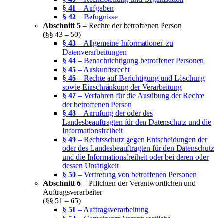
§ 41
– Aufgaben
§ 42
– Befugnisse
Abschnitt 5
– Rechte der betroffenen Person
(§§ 43 – 50)
§ 43
– Allgemeine Informationen zu
Datenverarbeitungen
§ 44
– Benachrichtigung betroffener Personen
§ 45
– Auskunftsrecht
§ 46
– Rechte auf Berichtigung und Löschung
sowie Einschränkung der Verarbeitung
§ 47
– Verfahren für die Ausübung der Rechte
der betroffenen Person
§ 48
– Anrufung der oder des
Landesbeauftragten für den Datenschutz und die
Informationsfreiheit
§ 49
– Rechtsschutz gegen Entscheidungen der
oder des Landesbeauftragten für den Datenschutz
und die Informationsfreiheit oder bei deren oder
dessen Untätigkeit
§ 50
– Vertretung von betroffenen Personen
Abschnitt 6
– Pflichten der Verantwortlichen und
Auftragsverarbeiter
(§§ 51 – 65)
§ 51
– Auftragsverarbeitung