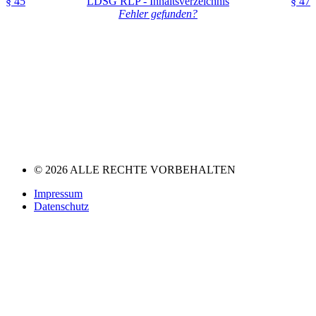
§ 45
LDSG RLP - Inhaltsverzeichnis
§ 47
Fehler gefunden?
© 2026 ALLE RECHTE VORBEHALTEN
Impressum
Datenschutz