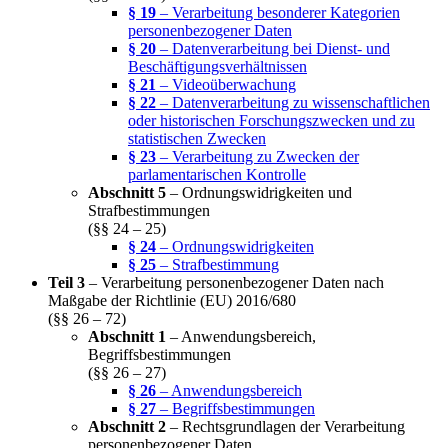
§ 19
– Verarbeitung besonderer Kategorien
personenbezogener Daten
§ 20
– Datenverarbeitung bei Dienst- und
Beschäftigungsverhältnissen
§ 21
– Videoüberwachung
§ 22
– Datenverarbeitung zu wissenschaftlichen
oder historischen Forschungszwecken und zu
statistischen Zwecken
§ 23
– Verarbeitung zu Zwecken der
parlamentarischen Kontrolle
Abschnitt 5
– Ordnungswidrigkeiten und
Strafbestimmungen
(§§ 24 – 25)
§ 24
– Ordnungswidrigkeiten
§ 25
– Strafbestimmung
Teil 3
– Verarbeitung personenbezogener Daten nach
Maßgabe der Richtlinie (EU) 2016/680
(§§ 26 – 72)
Abschnitt 1
– Anwendungsbereich,
Begriffsbestimmungen
(§§ 26 – 27)
§ 26
– Anwendungsbereich
§ 27
– Begriffsbestimmungen
Abschnitt 2
– Rechtsgrundlagen der Verarbeitung
personenbezogener Daten