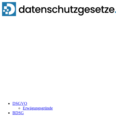
Zum
Inhalt
springen
DSGVO
Erwägungsgründe
BDSG