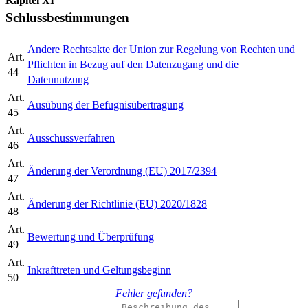
Kapitel XI
Schlussbestimmungen
Andere Rechtsakte der Union zur Regelung von Rechten und
Art.
Pflichten in Bezug auf den Datenzugang und die
44
Datennutzung
Art.
Ausübung der Befugnisübertragung
45
Art.
Ausschussverfahren
46
Art.
Änderung der Verordnung (EU) 2017/2394
47
Art.
Änderung der Richtlinie (EU) 2020/1828
48
Art.
Bewertung und Überprüfung
49
Art.
Inkrafttreten und Geltungsbeginn
50
Fehler gefunden?