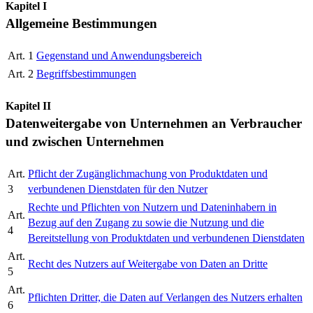
Kapitel I
Allgemeine Bestimmungen
Art. 1
Gegenstand und Anwendungsbereich
Art. 2
Begriffsbestimmungen
Kapitel II
Datenweitergabe von Unternehmen an Verbraucher
und zwischen Unternehmen
Art.
Pflicht der Zugänglichmachung von Produktdaten und
3
verbundenen Dienstdaten für den Nutzer
Rechte und Pflichten von Nutzern und Dateninhabern in
Art.
Bezug auf den Zugang zu sowie die Nutzung und die
4
Bereitstellung von Produktdaten und verbundenen Dienstdaten
Art.
Recht des Nutzers auf Weitergabe von Daten an Dritte
5
Art.
Pflichten Dritter, die Daten auf Verlangen des Nutzers erhalten
6