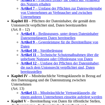
des Nutzers erhalten
Artikel 7
– Umfang der Pflichten zur Datenweitergabe
von Unternehmen an Verbraucher und zwischen
Unternehmen
Kapitel III
– Pflichten der Dateninhaber, die gemäß dem
Unionsrecht verpflichtet sind, Daten bereitzustellen
(Art. 8 – 12)
Artikel 8
– Bedingungen, unter denen Dateninhaber
Datenempfängern Daten bereitstellen
Artikel 9
– Gegenleistung für die Bereitstellung von
Daten
Artikel 10
– Streitbeilegung
Artikel 11
– Technische Schutzmaßnahmen über die
unbefugte Nutzung oder Offenlegung von Daten
Artikel 12
– Umfang der Pflichten der Dateninhaber,
die nach dem Unionsrecht verpflichtet sind, Daten
bereitzustellen
Kapitel IV
– Missbräuchliche Vertragsklauseln in Bezug auf
den Datenzugang und die Datennutzung zwischen
Unternehmen
(Art. 13)
Artikel 13
– Missbräuchliche Vertragsklauseln, die
einem anderen Unternehmen einseitig auferlegt werden
Kapitel V
– Bereitstellung von Daten für öffentliche Stellen,