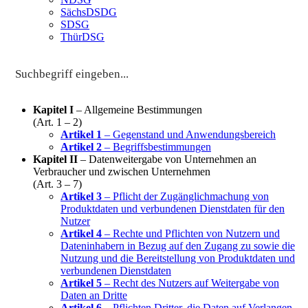
SächsDSDG
SDSG
ThürDSG
Kapitel I
– Allgemeine Bestimmungen
(Art. 1 – 2)
Artikel 1
– Gegenstand und Anwendungsbereich
Artikel 2
– Begriffsbestimmungen
Kapitel II
– Datenweitergabe von Unternehmen an
Verbraucher und zwischen Unternehmen
(Art. 3 – 7)
Artikel 3
– Pflicht der Zugänglichmachung von
Produktdaten und verbundenen Dienstdaten für den
Nutzer
Artikel 4
– Rechte und Pflichten von Nutzern und
Dateninhabern in Bezug auf den Zugang zu sowie die
Nutzung und die Bereitstellung von Produktdaten und
verbundenen Dienstdaten
Artikel 5
– Recht des Nutzers auf Weitergabe von
Daten an Dritte
Artikel 6
– Pflichten Dritter, die Daten auf Verlangen