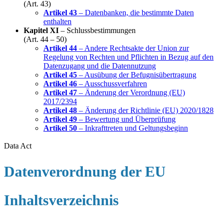
(Art. 43)
Artikel 43
– Datenbanken, die bestimmte Daten
enthalten
Kapitel XI
– Schlussbestimmungen
(Art. 44 – 50)
Artikel 44
– Andere Rechtsakte der Union zur
Regelung von Rechten und Pflichten in Bezug auf den
Datenzugang und die Datennutzung
Artikel 45
– Ausübung der Befugnisübertragung
Artikel 46
– Ausschussverfahren
Artikel 47
– Änderung der Verordnung (EU)
2017/2394
Artikel 48
– Änderung der Richtlinie (EU) 2020/1828
Artikel 49
– Bewertung und Überprüfung
Artikel 50
– Inkrafttreten und Geltungsbeginn
Data Act
Datenverordnung der EU
Inhaltsverzeichnis