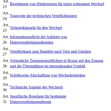
Art.
Beseitigung von Hindernissen für einen wirksamen Wechsel
23
Art.
Tragweite der technischen Verpflichtungen
24
Art.
Vertragsklauseln für den Wechsel
25
Art.
Informationspflicht der Anbieter von
26
Datenverarbeitungsdiensten
Art.
Verpflichtung zum Handeln nach Treu und Glauben
27
Art.
Vertragliche Transparenzpflichten in Bezug auf den Zugang
28
und die Übermittlung im internationalen Umfeld
Art.
Schrittweise Abschaffung von Wechselentgelten
29
Art.
Technische Aspekte des Wechsels
30
Art.
Spezifische Regelung für bestimmte
31
Datenverarbeitungsdienste