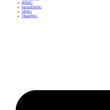
NDSG
SächsDSDG
SDSG
ThürDSG