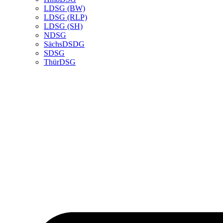
LDSG (BW)
LDSG (RLP)
LDSG (SH)
NDSG
SächsDSDG
SDSG
ThürDSG