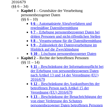
2016/679
(§§ 6 – 34)
Kapitel 1
– Grundsätze der Verarbeitung
personenbezogener Daten
(§§ 6 – 10)
§ 6
– Automatisierte Abrufverfahren und
regelmäßige Datenübermittlung
§ 7
– Erhebung personenbezogener Daten bei
dritten Personen und nicht-öffentlichen Stellen
§ 8
– Verantwortung für die Datenübermittlung
§ 9
– Zulässigkeit der Datenverarbeitung im
Hinblick auf die Zweckbindung
§ 10
– Löschung personenbezogener Daten
Kapitel 2
– Rechte der betroffenen Personen
(§§ 11 – 14)
§ 11
– Beschränkung der Informationspflicht bei
der Erhebung von personenbezogenen Daten
nach Artikel 13 und 14 der Verordnung (EU)
2016/679
§ 12
– Beschränkung des Auskunftsrechts der
betroffenen Person nach Artikel 15 der
Verordnung (EU) 2016/679
§ 13
– Beschränkung der Benachrichtigung der
von einer Verletzung des Schutzes
personenbezogener Daten betroffenen Personen