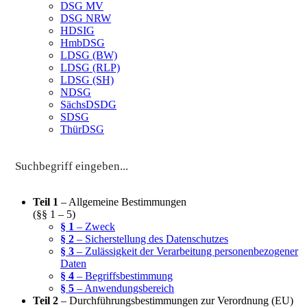
DSG MV
DSG NRW
HDSIG
HmbDSG
LDSG (BW)
LDSG (RLP)
LDSG (SH)
NDSG
SächsDSDG
SDSG
ThürDSG
Teil 1
– Allgemeine Bestimmungen
(§§ 1 – 5)
§ 1
– Zweck
§ 2
– Sicherstellung des Datenschutzes
§ 3
– Zulässigkeit der Verarbeitung personenbezogener
Daten
§ 4
– Begriffsbestimmung
§ 5
– Anwendungsbereich
Teil 2
– Durchführungsbestimmungen zur Verordnung (EU)