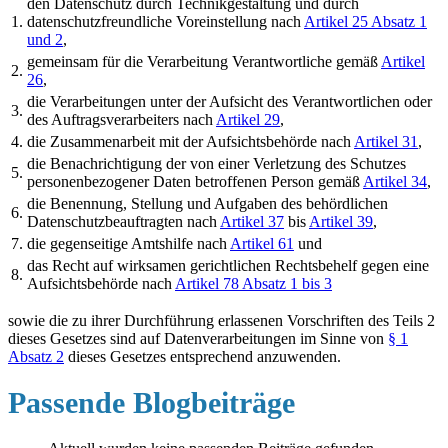
den Datenschutz durch Technikgestaltung und durch
1.
datenschutzfreundliche Voreinstellung nach
Artikel 25 Absatz 1
und 2
,
gemeinsam für die Verarbeitung Verantwortliche gemäß
Artikel
2.
26
,
die Verarbeitungen unter der Aufsicht des Verantwortlichen oder
3.
des Auftragsverarbeiters nach
Artikel 29
,
4.
die Zusammenarbeit mit der Aufsichtsbehörde nach
Artikel 31
,
die Benachrichtigung der von einer Verletzung des Schutzes
5.
personenbezogener Daten betroffenen Person gemäß
Artikel 34
,
die Benennung, Stellung und Aufgaben des behördlichen
6.
Datenschutzbeauftragten nach
Artikel 37
bis
Artikel 39
,
7.
die gegenseitige Amtshilfe nach
Artikel 61
und
das Recht auf wirksamen gerichtlichen Rechtsbehelf gegen eine
8.
Aufsichtsbehörde nach
Artikel 78 Absatz 1 bis 3
sowie die zu ihrer Durchführung erlassenen Vorschriften des Teils 2
dieses Gesetzes sind auf Datenverarbeitungen im Sinne von
§ 1
Absatz 2
dieses Gesetzes entsprechend anzuwenden.
Passende Blogbeiträge