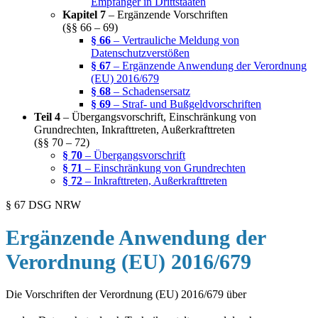
Empfänger in Drittstaaten
Kapitel 7
– Ergänzende Vorschriften
(§§ 66 – 69)
§ 66
– Vertrauliche Meldung von
Datenschutzverstößen
§ 67
– Ergänzende Anwendung der Verordnung
(EU) 2016/679
§ 68
– Schadensersatz
§ 69
– Straf- und Bußgeldvorschriften
Teil 4
– Übergangsvorschrift, Einschränkung von
Grundrechten, Inkrafttreten, Außerkrafttreten
(§§ 70 – 72)
§ 70
– Übergangsvorschrift
§ 71
– Einschränkung von Grundrechten
§ 72
– Inkrafttreten, Außerkrafttreten
§ 67 DSG NRW
Ergänzende Anwendung der
Verordnung (EU) 2016/679
Die Vorschriften der Verordnung (EU) 2016/679 über