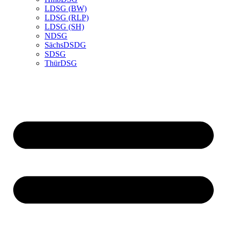
LDSG (BW)
LDSG (RLP)
LDSG (SH)
NDSG
SächsDSDG
SDSG
ThürDSG