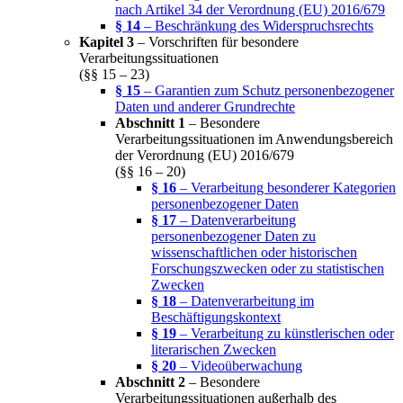
nach Artikel 34 der Verordnung (EU) 2016/679
§ 14
– Beschränkung des Widerspruchsrechts
Kapitel 3
– Vorschriften für besondere
Verarbeitungssituationen
(§§ 15 – 23)
§ 15
– Garantien zum Schutz personenbezogener
Daten und anderer Grundrechte
Abschnitt 1
– Besondere
Verarbeitungssituationen im Anwendungsbereich
der Verordnung (EU) 2016/679
(§§ 16 – 20)
§ 16
– Verarbeitung besonderer Kategorien
personenbezogener Daten
§ 17
– Datenverarbeitung
personenbezogener Daten zu
wissenschaftlichen oder historischen
Forschungszwecken oder zu statistischen
Zwecken
§ 18
– Datenverarbeitung im
Beschäftigungskontext
§ 19
– Verarbeitung zu künstlerischen oder
literarischen Zwecken
§ 20
– Videoüberwachung
Abschnitt 2
– Besondere
Verarbeitungssituationen außerhalb des