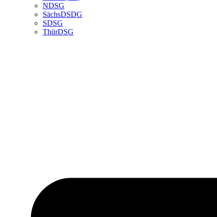
NDSG
SächsDSDG
SDSG
ThürDSG