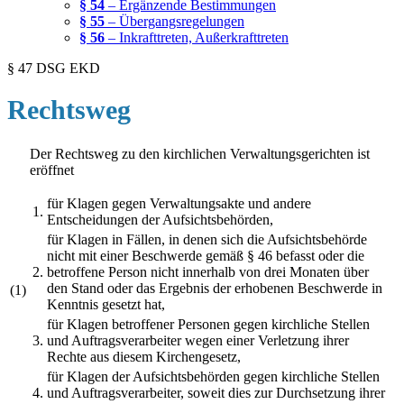
§ 54
– Ergänzende Bestimmungen
§ 55
– Übergangsregelungen
§ 56
– Inkrafttreten, Außerkrafttreten
§ 47 DSG EKD
Rechtsweg
Der Rechtsweg zu den kirchlichen Verwaltungsgerichten ist
eröffnet
für Klagen gegen Verwaltungsakte und andere
1.
Entscheidungen der Aufsichtsbehörden,
für Klagen in Fällen, in denen sich die Aufsichtsbehörde
nicht mit einer Beschwerde gemäß § 46 befasst oder die
2.
betroffene Person nicht innerhalb von drei Monaten über
den Stand oder das Ergebnis der erhobenen Beschwerde in
(1)
Kenntnis gesetzt hat,
für Klagen betroffener Personen gegen kirchliche Stellen
3.
und Auftragsverarbeiter wegen einer Verletzung ihrer
Rechte aus diesem Kirchengesetz,
für Klagen der Aufsichtsbehörden gegen kirchliche Stellen
4.
und Auftragsverarbeiter, soweit dies zur Durchsetzung ihrer