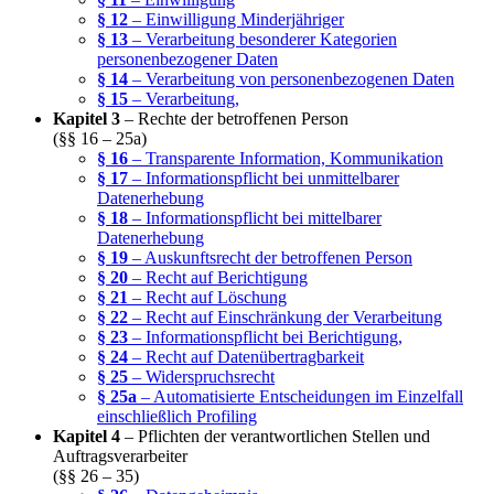
§ 12
– Einwilligung Minderjähriger
§ 13
– Verarbeitung besonderer Kategorien
personenbezogener Daten
§ 14
– Verarbeitung von personenbezogenen Daten
§ 15
– Verarbeitung,
Kapitel 3
– Rechte der betroffenen Person
(§§ 16 – 25a)
§ 16
– Transparente Information, Kommunikation
§ 17
– Informationspflicht bei unmittelbarer
Datenerhebung
§ 18
– Informationspflicht bei mittelbarer
Datenerhebung
§ 19
– Auskunftsrecht der betroffenen Person
§ 20
– Recht auf Berichtigung
§ 21
– Recht auf Löschung
§ 22
– Recht auf Einschränkung der Verarbeitung
§ 23
– Informationspflicht bei Berichtigung,
§ 24
– Recht auf Datenübertragbarkeit
§ 25
– Widerspruchsrecht
§ 25a
– Automatisierte Entscheidungen im Einzelfall
einschließlich Profiling
Kapitel 4
– Pflichten der verantwortlichen Stellen und
Auftragsverarbeiter
(§§ 26 – 35)