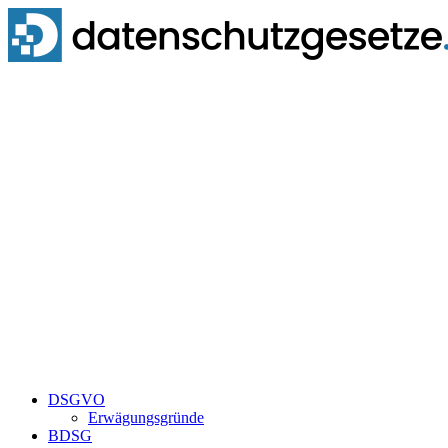
Zum
Inhalt
springen
DSGVO
Erwägungsgründe
BDSG