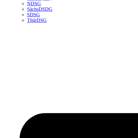
NDSG
SächsDSDG
SDSG
ThürDSG