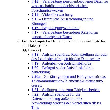
§ 13
– Verarbeitung personenbezogener Daten zu
wissenschaftlichen oder historischen
Forschungszwecken
§ 14
– Videoüberwachung
§ 15
– Öffentliche Auszeichnungen und
Ehrungen
§ 16
– Begnadigungsverfahren
§ 17
– Verarbeitung besonderer Kategorien
personenbezogener Daten
Fünftes Kapitel
– Die oder der Landesbeauftragte für
den Datenschutz
(§§ 18 – 22)
§ 18
– Aufsichtsbehörde, Rechtsstellung der oder
des Landesbeauftragten für den Datenschutz
§ 19
– Aufgaben der Aufsichtsbehörde
§ 20
– Befugnisse der Aufsichtsbehörde,
Mitwirkung
§ 20a
– Zuständigkeiten und Befugnisse für das
Telekommunikation-Telemedien-Datenschutz-
Gesetz
§ 21
– Stellungnahme zum Tätigkeitsbericht
§ 22
– Aufsichtsbehörde für die
Datenverarbeitung außerhalb des
Anwendungsbereichs der Vorschriften dieses
Teils