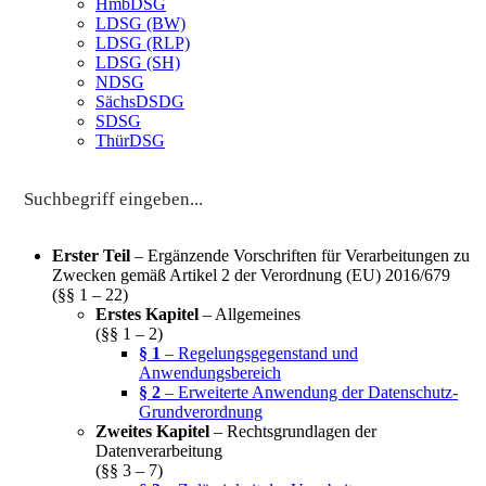
HmbDSG
LDSG (BW)
LDSG (RLP)
LDSG (SH)
NDSG
SächsDSDG
SDSG
ThürDSG
Erster Teil
– Ergänzende Vorschriften für Verarbeitungen zu
Zwecken gemäß Artikel 2 der Verordnung (EU) 2016/679
(§§ 1 – 22)
Erstes Kapitel
– Allgemeines
(§§ 1 – 2)
§ 1
– Regelungsgegenstand und
Anwendungsbereich
§ 2
– Erweiterte Anwendung der Datenschutz-
Grundverordnung
Zweites Kapitel
– Rechtsgrundlagen der
Datenverarbeitung
(§§ 3 – 7)