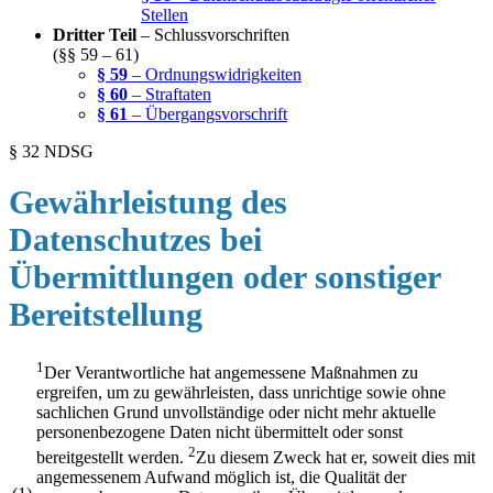
Stellen
Dritter Teil
– Schlussvorschriften
(§§ 59 – 61)
§ 59
– Ordnungswidrigkeiten
§ 60
– Straftaten
§ 61
– Übergangsvorschrift
§ 32 NDSG
Gewährleistung des
Datenschutzes bei
Übermittlungen oder sonstiger
Bereitstellung
1
Der Verantwortliche hat angemessene Maßnahmen zu
ergreifen, um zu gewährleisten, dass unrichtige sowie ohne
sachlichen Grund unvollständige oder nicht mehr aktuelle
personenbezogene Daten nicht übermittelt oder sonst
2
bereitgestellt werden.
Zu diesem Zweck hat er, soweit dies mit
angemessenem Aufwand möglich ist, die Qualität der