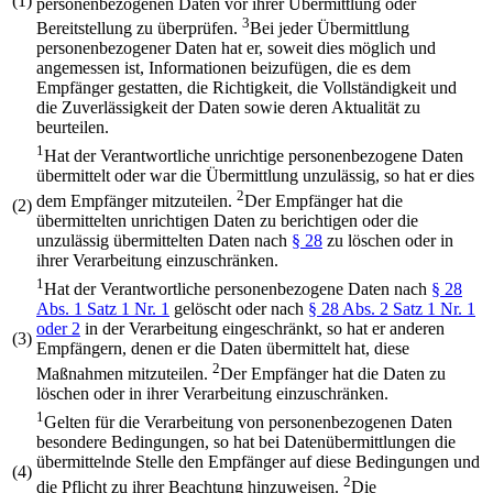
(1)
personenbezogenen Daten vor ihrer Übermittlung oder
3
Bereitstellung zu überprüfen.
Bei jeder Übermittlung
personenbezogener Daten hat er, soweit dies möglich und
angemessen ist, Informationen beizufügen, die es dem
Empfänger gestatten, die Richtigkeit, die Vollständigkeit und
die Zuverlässigkeit der Daten sowie deren Aktualität zu
beurteilen.
1
Hat der Verantwortliche unrichtige personenbezogene Daten
übermittelt oder war die Übermittlung unzulässig, so hat er dies
2
dem Empfänger mitzuteilen.
Der Empfänger hat die
(2)
übermittelten unrichtigen Daten zu berichtigen oder die
unzulässig übermittelten Daten nach
§ 28
zu löschen oder in
ihrer Verarbeitung einzuschränken.
1
Hat der Verantwortliche personenbezogene Daten nach
§ 28
Abs. 1 Satz 1 Nr. 1
gelöscht oder nach
§ 28 Abs. 2 Satz 1 Nr. 1
oder 2
in der Verarbeitung eingeschränkt, so hat er anderen
(3)
Empfängern, denen er die Daten übermittelt hat, diese
2
Maßnahmen mitzuteilen.
Der Empfänger hat die Daten zu
löschen oder in ihrer Verarbeitung einzuschränken.
1
Gelten für die Verarbeitung von personenbezogenen Daten
besondere Bedingungen, so hat bei Datenübermittlungen die
übermittelnde Stelle den Empfänger auf diese Bedingungen und
(4)
2
die Pflicht zu ihrer Beachtung hinzuweisen.
Die