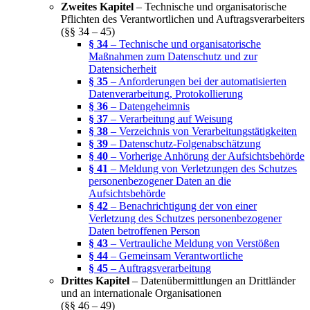
Zweites Kapitel
– Technische und organisatorische
Pflichten des Verantwortlichen und Auftragsverarbeiters
(§§ 34 – 45)
§ 34
– Technische und organisatorische
Maßnahmen zum Datenschutz und zur
Datensicherheit
§ 35
– Anforderungen bei der automatisierten
Datenverarbeitung, Protokollierung
§ 36
– Datengeheimnis
§ 37
– Verarbeitung auf Weisung
§ 38
– Verzeichnis von Verarbeitungstätigkeiten
§ 39
– Datenschutz-Folgenabschätzung
§ 40
– Vorherige Anhörung der Aufsichtsbehörde
§ 41
– Meldung von Verletzungen des Schutzes
personenbezogener Daten an die
Aufsichtsbehörde
§ 42
– Benachrichtigung der von einer
Verletzung des Schutzes personenbezogener
Daten betroffenen Person
§ 43
– Vertrauliche Meldung von Verstößen
§ 44
– Gemeinsam Verantwortliche
§ 45
– Auftragsverarbeitung
Drittes Kapitel
– Datenübermittlungen an Drittländer
und an internationale Organisationen
(§§ 46 – 49)