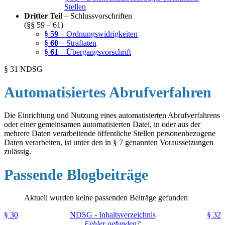
Stellen
Dritter Teil
– Schlussvorschriften
(§§ 59 – 61)
§ 59
– Ordnungswidrigkeiten
§ 60
– Straftaten
§ 61
– Übergangsvorschrift
§ 31 NDSG
Automatisiertes Abrufverfahren
Die Einrichtung und Nutzung eines automatisierten Abrufverfahrens
oder einer gemeinsamen automatisierten Datei, in oder aus der
mehrere Daten verarbeitende öffentliche Stellen personenbezogene
Daten verarbeiten, ist unter den in § 7 genannten Voraussetzungen
zulässig.
Passende Blogbeiträge
Aktuell wurden keine passenden Beiträge gefunden
§ 30
NDSG - Inhaltsverzeichnis
§ 32
Fehler gefunden?