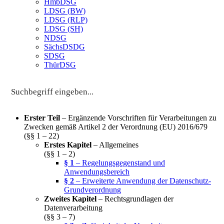
HmbDSG
LDSG (BW)
LDSG (RLP)
LDSG (SH)
NDSG
SächsDSDG
SDSG
ThürDSG
Erster Teil
– Ergänzende Vorschriften für Verarbeitungen zu
Zwecken gemäß Artikel 2 der Verordnung (EU) 2016/679
(§§ 1 – 22)
Erstes Kapitel
– Allgemeines
(§§ 1 – 2)
§ 1
– Regelungsgegenstand und
Anwendungsbereich
§ 2
– Erweiterte Anwendung der Datenschutz-
Grundverordnung
Zweites Kapitel
– Rechtsgrundlagen der
Datenverarbeitung
(§§ 3 – 7)