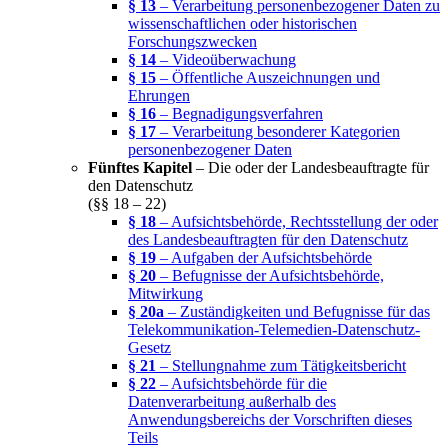
§ 13
– Verarbeitung personenbezogener Daten zu
wissenschaftlichen oder historischen
Forschungszwecken
§ 14
– Videoüberwachung
§ 15
– Öffentliche Auszeichnungen und
Ehrungen
§ 16
– Begnadigungsverfahren
§ 17
– Verarbeitung besonderer Kategorien
personenbezogener Daten
Fünftes Kapitel
– Die oder der Landesbeauftragte für
den Datenschutz
(§§ 18 – 22)
§ 18
– Aufsichtsbehörde, Rechtsstellung der oder
des Landesbeauftragten für den Datenschutz
§ 19
– Aufgaben der Aufsichtsbehörde
§ 20
– Befugnisse der Aufsichtsbehörde,
Mitwirkung
§ 20a
– Zuständigkeiten und Befugnisse für das
Telekommunikation-Telemedien-Datenschutz-
Gesetz
§ 21
– Stellungnahme zum Tätigkeitsbericht
§ 22
– Aufsichtsbehörde für die
Datenverarbeitung außerhalb des
Anwendungsbereichs der Vorschriften dieses
Teils