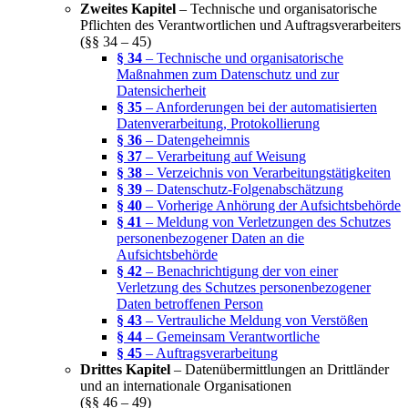
Zweites Kapitel
– Technische und organisatorische
Pflichten des Verantwortlichen und Auftragsverarbeiters
(§§ 34 – 45)
§ 34
– Technische und organisatorische
Maßnahmen zum Datenschutz und zur
Datensicherheit
§ 35
– Anforderungen bei der automatisierten
Datenverarbeitung, Protokollierung
§ 36
– Datengeheimnis
§ 37
– Verarbeitung auf Weisung
§ 38
– Verzeichnis von Verarbeitungstätigkeiten
§ 39
– Datenschutz-Folgenabschätzung
§ 40
– Vorherige Anhörung der Aufsichtsbehörde
§ 41
– Meldung von Verletzungen des Schutzes
personenbezogener Daten an die
Aufsichtsbehörde
§ 42
– Benachrichtigung der von einer
Verletzung des Schutzes personenbezogener
Daten betroffenen Person
§ 43
– Vertrauliche Meldung von Verstößen
§ 44
– Gemeinsam Verantwortliche
§ 45
– Auftragsverarbeitung
Drittes Kapitel
– Datenübermittlungen an Drittländer
und an internationale Organisationen
(§§ 46 – 49)