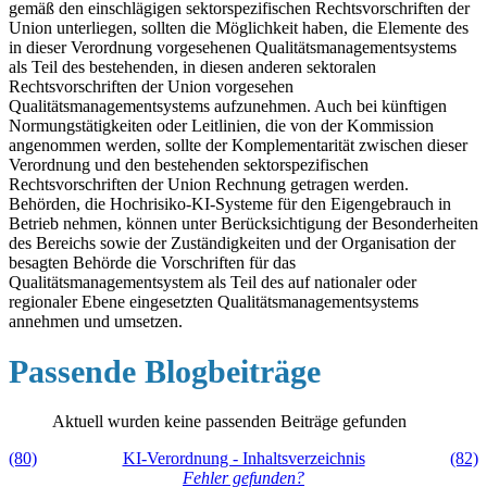
gemäß den einschlägigen sektorspezifischen Rechtsvorschriften der
Union unterliegen, sollten die Möglichkeit haben, die Elemente des
in dieser Verordnung vorgesehenen Qualitätsmanagementsystems
als Teil des bestehenden, in diesen anderen sektoralen
Rechtsvorschriften der Union vorgesehen
Qualitätsmanagementsystems aufzunehmen. Auch bei künftigen
Normungstätigkeiten oder Leitlinien, die von der Kommission
angenommen werden, sollte der Komplementarität zwischen dieser
Verordnung und den bestehenden sektorspezifischen
Rechtsvorschriften der Union Rechnung getragen werden.
Behörden, die Hochrisiko-KI-Systeme für den Eigengebrauch in
Betrieb nehmen, können unter Berücksichtigung der Besonderheiten
des Bereichs sowie der Zuständigkeiten und der Organisation der
besagten Behörde die Vorschriften für das
Qualitätsmanagementsystem als Teil des auf nationaler oder
regionaler Ebene eingesetzten Qualitätsmanagementsystems
annehmen und umsetzen.
Passende Blogbeiträge
Aktuell wurden keine passenden Beiträge gefunden
(80)
KI-Verordnung - Inhaltsverzeichnis
(82)
Fehler gefunden?