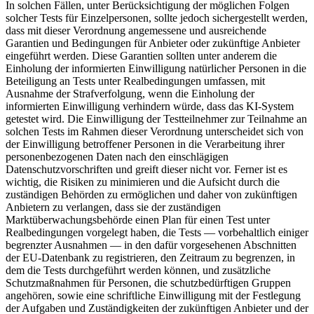
In solchen Fällen, unter Berücksichtigung der möglichen Folgen
solcher Tests für Einzelpersonen, sollte jedoch sichergestellt werden,
dass mit dieser Verordnung angemessene und ausreichende
Garantien und Bedingungen für Anbieter oder zukünftige Anbieter
eingeführt werden. Diese Garantien sollten unter anderem die
Einholung der informierten Einwilligung natürlicher Personen in die
Beteiligung an Tests unter Realbedingungen umfassen, mit
Ausnahme der Strafverfolgung, wenn die Einholung der
informierten Einwilligung verhindern würde, dass das KI-System
getestet wird. Die Einwilligung der Testteilnehmer zur Teilnahme an
solchen Tests im Rahmen dieser Verordnung unterscheidet sich von
der Einwilligung betroffener Personen in die Verarbeitung ihrer
personenbezogenen Daten nach den einschlägigen
Datenschutzvorschriften und greift dieser nicht vor. Ferner ist es
wichtig, die Risiken zu minimieren und die Aufsicht durch die
zuständigen Behörden zu ermöglichen und daher von zukünftigen
Anbietern zu verlangen, dass sie der zuständigen
Marktüberwachungsbehörde einen Plan für einen Test unter
Realbedingungen vorgelegt haben, die Tests — vorbehaltlich einiger
begrenzter Ausnahmen — in den dafür vorgesehenen Abschnitten
der EU-Datenbank zu registrieren, den Zeitraum zu begrenzen, in
dem die Tests durchgeführt werden können, und zusätzliche
Schutzmaßnahmen für Personen, die schutzbedürftigen Gruppen
angehören, sowie eine schriftliche Einwilligung mit der Festlegung
der Aufgaben und Zuständigkeiten der zukünftigen Anbieter und der