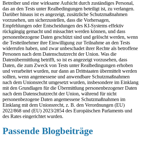
Betreiber und eine wirksame Aufsicht durch zuständiges Personal,
das an den Tests unter Realbedingungen beteiligt ist, zu verlangen.
Darüber hinaus ist es angezeigt, zusätzliche Schutzmaßnahmen
vorzusehen, um sicherzustellen, dass die Vorhersagen,
Empfehlungen oder Entscheidungen des KI-Systems effektiv
rückgängig gemacht und missachtet werden können, und dass
personenbezogene Daten geschützt sind und gelöscht werden, wenn
die Testteilnehmer ihre Einwilligung zur Teilnahme an den Tests
widerrufen haben, und zwar unbeschadet ihrer Rechte als betroffene
Personen nach dem Datenschutzrecht der Union. Was die
Datenübermittlung betrifft, so ist es angezeigt vorzusehen, dass
Daten, die zum Zweck von Tests unter Realbedingungen erhoben
und verarbeitet wurden, nur dann an Drittstaaten übermittelt werden
sollten, wenn angemessene und anwendbare Schutzmaßnahmen
nach dem Unionsrecht umgesetzt wurden, insbesondere im Einklang
mit den Grundlagen für die Übermittlung personenbezogener Daten
nach dem Datenschutzrecht der Union, während für nicht
personenbezogene Daten angemessene Schutzmaßnahmen im
Einklang mit dem Unionsrecht, z. B. den Verordnungen (EU)
2022/868 und (EU) 2023/2854 des Europäischen Parlaments und
des Rates eingerichtet wurden.
Passende Blogbeiträge