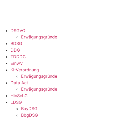
DSGVO
Erwägungsgründe
BDSG
DDG
TDDDG
EinwV
KI-Verordnung
Erwägungsgründe
Data Act
Erwägungsgründe
HinSchG
LDSG
BayDSG
BbgDSG