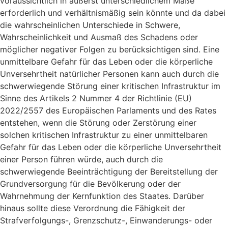
voraussichtlich in äußerst unterschiedlichem Maße
erforderlich und verhältnismäßig sein könnte und da dabei
die wahrscheinlichen Unterschiede in Schwere,
Wahrscheinlichkeit und Ausmaß des Schadens oder
möglicher negativer Folgen zu berücksichtigen sind. Eine
unmittelbare Gefahr für das Leben oder die körperliche
Unversehrtheit natürlicher Personen kann auch durch die
schwerwiegende Störung einer kritischen Infrastruktur im
Sinne des Artikels 2 Nummer 4 der Richtlinie (EU)
2022/2557 des Europäischen Parlaments und des Rates
entstehen, wenn die Störung oder Zerstörung einer
solchen kritischen Infrastruktur zu einer unmittelbaren
Gefahr für das Leben oder die körperliche Unversehrtheit
einer Person führen würde, auch durch die
schwerwiegende Beeinträchtigung der Bereitstellung der
Grundversorgung für die Bevölkerung oder der
Wahrnehmung der Kernfunktion des Staates. Darüber
hinaus sollte diese Verordnung die Fähigkeit der
Strafverfolgungs-, Grenzschutz-, Einwanderungs- oder