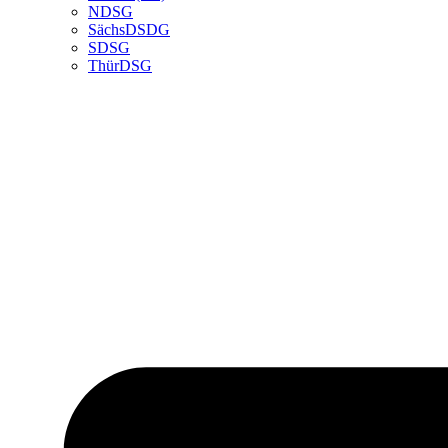
NDSG
SächsDSDG
SDSG
ThürDSG