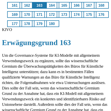
161
162
163
164
165
166
167
168
169
170
171
172
173
174
175
176
177
178
179
180
KIVO
Erwägungsgrund 163
Um die Governance-Systeme für KI-Modelle mit allgemeinem
Verwendungszweck zu ergänzen, sollte das wissenschaftliche
Gremium die Überwachungstätigkeiten des Büros für Künstliche
Intelligenz unterstützen; dazu kann es in bestimmten Fällen
qualifizierte Warnungen an das Büro für Künstliche Intelligenz
richten, die Folgemaßnahmen wie etwa Untersuchungen auslösen.
Dies sollte der Fall sein, wenn das wissenschaftliche Gremium
Grund zu der Annahme hat, dass ein KI-Modell mit allgemeinem
Verwendungszweck ein konkretes und identifizierbares Risiko auf
Unionsebene darstellt. Außerdem sollte dies der Fall sein, wenn das
wissenschaftliche Gremium Grund zu der Annahme hat, dass ein