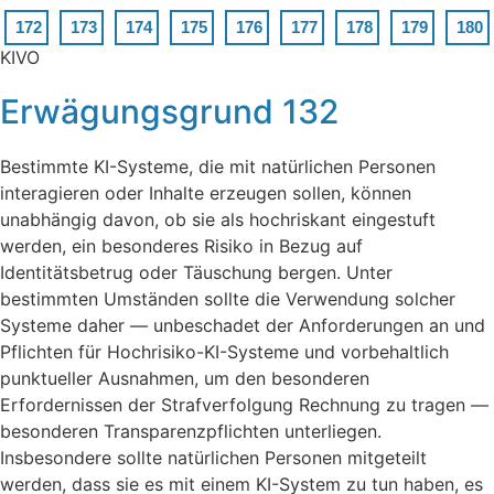
172
173
174
175
176
177
178
179
180
KIVO
Erwägungsgrund 132
Bestimmte KI-Systeme, die mit natürlichen Personen
interagieren oder Inhalte erzeugen sollen, können
unabhängig davon, ob sie als hochriskant eingestuft
werden, ein besonderes Risiko in Bezug auf
Identitätsbetrug oder Täuschung bergen. Unter
bestimmten Umständen sollte die Verwendung solcher
Systeme daher — unbeschadet der Anforderungen an und
Pflichten für Hochrisiko-KI-Systeme und vorbehaltlich
punktueller Ausnahmen, um den besonderen
Erfordernissen der Strafverfolgung Rechnung zu tragen —
besonderen Transparenzpflichten unterliegen.
Insbesondere sollte natürlichen Personen mitgeteilt
werden, dass sie es mit einem KI-System zu tun haben, es