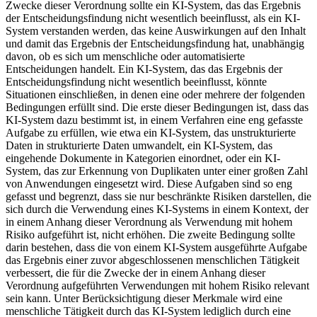
Zwecke dieser Verordnung sollte ein KI-System, das das Ergebnis
der Entscheidungsfindung nicht wesentlich beeinflusst, als ein KI-
System verstanden werden, das keine Auswirkungen auf den Inhalt
und damit das Ergebnis der Entscheidungsfindung hat, unabhängig
davon, ob es sich um menschliche oder automatisierte
Entscheidungen handelt. Ein KI-System, das das Ergebnis der
Entscheidungsfindung nicht wesentlich beeinflusst, könnte
Situationen einschließen, in denen eine oder mehrere der folgenden
Bedingungen erfüllt sind. Die erste dieser Bedingungen ist, dass das
KI-System dazu bestimmt ist, in einem Verfahren eine eng gefasste
Aufgabe zu erfüllen, wie etwa ein KI-System, das unstrukturierte
Daten in strukturierte Daten umwandelt, ein KI-System, das
eingehende Dokumente in Kategorien einordnet, oder ein KI-
System, das zur Erkennung von Duplikaten unter einer großen Zahl
von Anwendungen eingesetzt wird. Diese Aufgaben sind so eng
gefasst und begrenzt, dass sie nur beschränkte Risiken darstellen, die
sich durch die Verwendung eines KI-Systems in einem Kontext, der
in einem Anhang dieser Verordnung als Verwendung mit hohem
Risiko aufgeführt ist, nicht erhöhen. Die zweite Bedingung sollte
darin bestehen, dass die von einem KI-System ausgeführte Aufgabe
das Ergebnis einer zuvor abgeschlossenen menschlichen Tätigkeit
verbessert, die für die Zwecke der in einem Anhang dieser
Verordnung aufgeführten Verwendungen mit hohem Risiko relevant
sein kann. Unter Berücksichtigung dieser Merkmale wird eine
menschliche Tätigkeit durch das KI-System lediglich durch eine