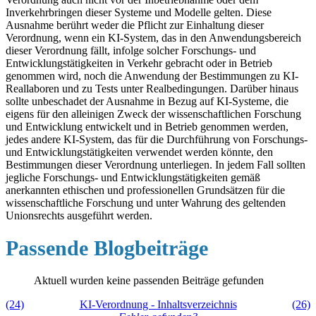
Inverkehrbringen dieser Systeme und Modelle gelten. Diese
Ausnahme berührt weder die Pflicht zur Einhaltung dieser
Verordnung, wenn ein KI-System, das in den Anwendungsbereich
dieser Verordnung fällt, infolge solcher Forschungs- und
Entwicklungstätigkeiten in Verkehr gebracht oder in Betrieb
genommen wird, noch die Anwendung der Bestimmungen zu KI-
Reallaboren und zu Tests unter Realbedingungen. Darüber hinaus
sollte unbeschadet der Ausnahme in Bezug auf KI-Systeme, die
eigens für den alleinigen Zweck der wissenschaftlichen Forschung
und Entwicklung entwickelt und in Betrieb genommen werden,
jedes andere KI-System, das für die Durchführung von Forschungs-
und Entwicklungstätigkeiten verwendet werden könnte, den
Bestimmungen dieser Verordnung unterliegen. In jedem Fall sollten
jegliche Forschungs- und Entwicklungstätigkeiten gemäß
anerkannten ethischen und professionellen Grundsätzen für die
wissenschaftliche Forschung und unter Wahrung des geltenden
Unionsrechts ausgeführt werden.
Passende Blogbeiträge
Aktuell wurden keine passenden Beiträge gefunden
(24)
KI-Verordnung - Inhaltsverzeichnis
(26)