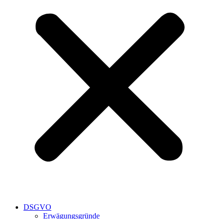
DSGVO
Erwägungsgründe