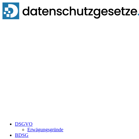
Zum
Inhalt
springen
DSGVO
Erwägungsgründe
BDSG