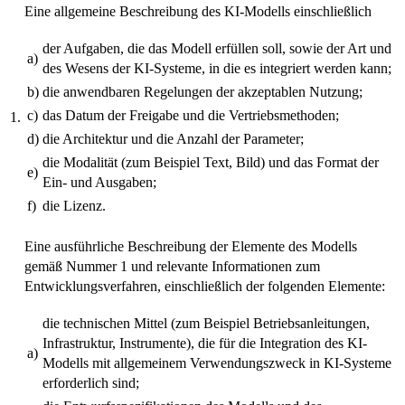
Eine allgemeine Beschreibung des KI-Modells einschließlich
der Aufgaben, die das Modell erfüllen soll, sowie der Art und
a)
des Wesens der KI-Systeme, in die es integriert werden kann;
b)
die anwendbaren Regelungen der akzeptablen Nutzung;
c)
das Datum der Freigabe und die Vertriebsmethoden;
1.
d)
die Architektur und die Anzahl der Parameter;
die Modalität (zum Beispiel Text, Bild) und das Format der
e)
Ein- und Ausgaben;
f)
die Lizenz.
Eine ausführliche Beschreibung der Elemente des Modells
gemäß Nummer 1 und relevante Informationen zum
Entwicklungsverfahren, einschließlich der folgenden Elemente:
die technischen Mittel (zum Beispiel Betriebsanleitungen,
Infrastruktur, Instrumente), die für die Integration des KI-
a)
Modells mit allgemeinem Verwendungszweck in KI-Systeme
erforderlich sind;