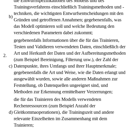
die Entwurfsspezifikationen des Modells und des
Trainingsverfahrens einschließlich Trainingsmethoden und -
techniken, die wichtigsten Entwurfsentscheidungen mit den
b)
Gründen und getroffenen Annahmen; gegebenenfalls, was
das Modell optimieren soll und welche Bedeutung den
verschiedenen Parametern dabei zukommt;
gegebenenfalls Informationen über die für das Trainieren,
Testen und Validieren verwendeten Daten, einschließlich der
Art und Herkunft der Daten und der Aufbereitungsmethoden
2.
(zum Beispiel Bereinigung, Filterung usw.), der Zahl der
c)
Datenpunkte, ihres Umfangs und ihrer Hauptmerkmale;
gegebenenfalls die Art und Weise, wie die Daten erlangt und
ausgewählt wurden, sowie alle anderen Maßnahmen zur
Feststellung, ob Datenquellen ungeeignet sind, und
Methoden zur Erkennung ermittelbarer Verzerrungen;
die für das Trainieren des Modells verwendeten
Rechenressourcen (zum Beispiel Anzahl der
d)
Gleitkommaoperationen), die Trainingszeit und andere
relevante Einzelheiten im Zusammenhang mit dem
Trainieren;