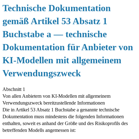
Technische Dokumentation
gemäß Artikel 53 Absatz 1
Buchstabe a — technische
Dokumentation für Anbieter von
KI-Modellen mit allgemeinem
Verwendungszweck
Abschnitt 1
Von allen Anbietern von KI-Modellen mit allgemeinem
Verwendungszweck bereitzustellende Informationen
Die in Artikel 53 Absatz 1 Buchstabe a genannte technische
Dokumentation muss mindestens die folgenden Informationen
enthalten, soweit es anhand der Größe und des Risikoprofils des
betreffenden Modells angemessen ist: