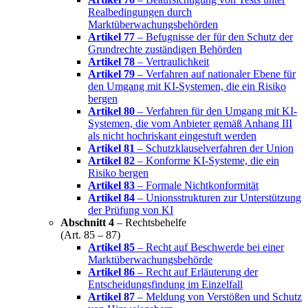
Realbedingungen durch
Marktüberwachungsbehörden
Artikel 77
– Befugnisse der für den Schutz der
Grundrechte zuständigen Behörden
Artikel 78
– Vertraulichkeit
Artikel 79
– Verfahren auf nationaler Ebene für
den Umgang mit KI-Systemen, die ein Risiko
bergen
Artikel 80
– Verfahren für den Umgang mit KI-
Systemen, die vom Anbieter gemäß Anhang III
als nicht hochriskant eingestuft werden
Artikel 81
– Schutzklauselverfahren der Union
Artikel 82
– Konforme KI-Systeme, die ein
Risiko bergen
Artikel 83
– Formale Nichtkonformität
Artikel 84
– Unionsstrukturen zur Unterstützung
der Prüfung von KI
Abschnitt 4
– Rechtsbehelfe
(Art. 85 – 87)
Artikel 85
– Recht auf Beschwerde bei einer
Marktüberwachungsbehörde
Artikel 86
– Recht auf Erläuterung der
Entscheidungsfindung im Einzelfall
Artikel 87
– Meldung von Verstößen und Schutz