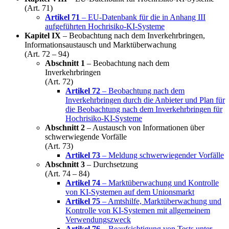
(Art. 71)
Artikel 71
– EU-Datenbank für die in Anhang III
aufgeführten Hochrisiko-KI-Systeme
Kapitel IX
– Beobachtung nach dem Inverkehrbringen,
Informationsaustausch und Marktüberwachung
(Art. 72 – 94)
Abschnitt 1
– Beobachtung nach dem
Inverkehrbringen
(Art. 72)
Artikel 72
– Beobachtung nach dem
Inverkehrbringen durch die Anbieter und Plan für
die Beobachtung nach dem Inverkehrbringen für
Hochrisiko-KI-Systeme
Abschnitt 2
– Austausch von Informationen über
schwerwiegende Vorfälle
(Art. 73)
Artikel 73
– Meldung schwerwiegender Vorfälle
Abschnitt 3
– Durchsetzung
(Art. 74 – 84)
Artikel 74
– Marktüberwachung und Kontrolle
von KI-Systemen auf dem Unionsmarkt
Artikel 75
– Amtshilfe, Marktüberwachung und
Kontrolle von KI-Systemen mit allgemeinem
Verwendungszweck
Artikel 76
– Beaufsichtigung von Tests unter