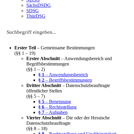
SächsDSDG
SDSG
ThürDSG
Erster Teil
– Gemeinsame Bestimmungen
(§§ 1 – 19)
Erster Abschnitt
– Anwendungsbereich und
Begriffsbestimmungen
(§§ 1 – 2)
§ 1
– Anwendungsbereich
§ 2
– Begriffsbestimmungen
Dritter Abschnitt
– Datenschutzbeauftragte
öffentlicher Stellen
(§§ 5 – 7)
§ 5
– Benennung
§ 6
– Rechtsstellung
§ 7
– Aufgaben
Vierter Abschnitt
– Die oder der Hessische
Datenschutzbeauftragte
(§§ 8 – 18)
§ 8
– Rechtsstellung und Unabhängigkeit