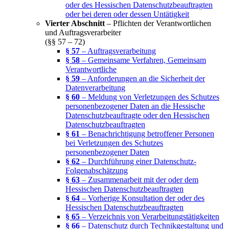
oder des Hessischen Datenschutzbeauftragten
oder bei deren oder dessen Untätigkeit
Vierter Abschnitt
– Pflichten der Verantwortlichen
und Auftragsverarbeiter
(§§ 57 – 72)
§ 57
– Auftragsverarbeitung
§ 58
– Gemeinsame Verfahren, Gemeinsam
Verantwortliche
§ 59
– Anforderungen an die Sicherheit der
Datenverarbeitung
§ 60
– Meldung von Verletzungen des Schutzes
personenbezogener Daten an die Hessische
Datenschutzbeauftragte oder den Hessischen
Datenschutzbeauftragten
§ 61
– Benachrichtigung betroffener Personen
bei Verletzungen des Schutzes
personenbezogener Daten
§ 62
– Durchführung einer Datenschutz-
Folgenabschätzung
§ 63
– Zusammenarbeit mit der oder dem
Hessischen Datenschutzbeauftragten
§ 64
– Vorherige Konsultation der oder des
Hessischen Datenschutzbeauftragten
§ 65
– Verzeichnis von Verarbeitungstätigkeiten
§ 66
– Datenschutz durch Technikgestaltung und