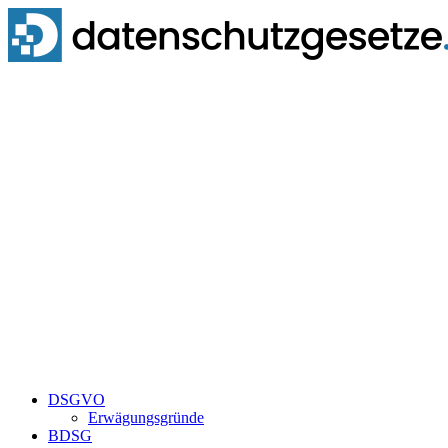
Zum
Inhalt
springen
DSGVO
Erwägungsgründe
BDSG