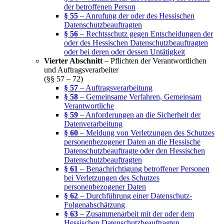
der betroffenen Person
§ 55
– Anrufung der oder des Hessischen
Datenschutzbeauftragten
§ 56
– Rechtsschutz gegen Entscheidungen der
oder des Hessischen Datenschutzbeauftragten
oder bei deren oder dessen Untätigkeit
Vierter Abschnitt
– Pflichten der Verantwortlichen
und Auftragsverarbeiter
(§§ 57 – 72)
§ 57
– Auftragsverarbeitung
§ 58
– Gemeinsame Verfahren, Gemeinsam
Verantwortliche
§ 59
– Anforderungen an die Sicherheit der
Datenverarbeitung
§ 60
– Meldung von Verletzungen des Schutzes
personenbezogener Daten an die Hessische
Datenschutzbeauftragte oder den Hessischen
Datenschutzbeauftragten
§ 61
– Benachrichtigung betroffener Personen
bei Verletzungen des Schutzes
personenbezogener Daten
§ 62
– Durchführung einer Datenschutz-
Folgenabschätzung
§ 63
– Zusammenarbeit mit der oder dem
Hessischen Datenschutzbeauftragten