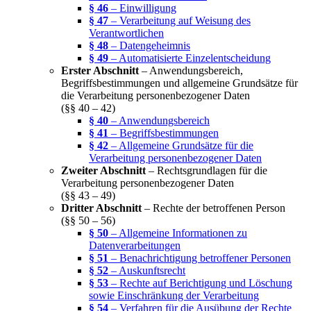
§ 46
– Einwilligung
§ 47
– Verarbeitung auf Weisung des
Verantwortlichen
§ 48
– Datengeheimnis
§ 49
– Automatisierte Einzelentscheidung
Erster Abschnitt
– Anwendungsbereich,
Begriffsbestimmungen und allgemeine Grundsätze für
die Verarbeitung personenbezogener Daten
(§§ 40 – 42)
§ 40
– Anwendungsbereich
§ 41
– Begriffsbestimmungen
§ 42
– Allgemeine Grundsätze für die
Verarbeitung personenbezogener Daten
Zweiter Abschnitt
– Rechtsgrundlagen für die
Verarbeitung personenbezogener Daten
(§§ 43 – 49)
Dritter Abschnitt
– Rechte der betroffenen Person
(§§ 50 – 56)
§ 50
– Allgemeine Informationen zu
Datenverarbeitungen
§ 51
– Benachrichtigung betroffener Personen
§ 52
– Auskunftsrecht
§ 53
– Rechte auf Berichtigung und Löschung
sowie Einschränkung der Verarbeitung
§ 54
– Verfahren für die Ausübung der Rechte