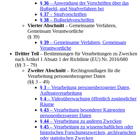
§ 36
– Anwendung der Vorschriften über das
Bußgeld- und Strafverfahren bei
§ 37
– Strafvorschriften
§ 38
– Bußgeldvorschriften
Vierter Abschnitt
– Gemeinsame Verfahren,
Gemeinsam Verantwortliche
(§ 39)
§ 39
– Gemeinsame Verfahren, Gemeinsam
Verantwortliche
Dritter Teil
– Bestimmungen für Verarbeitungen zu Zwecken
nach Artikel 1 Absatz 1 der Richtlinie (EU) Nr. 2016/680
(§§ 3 – 79)
Zweiter Abschnitt
– Rechtsgrundlagen für die
Verarbeitung personenbezogener Daten
(§§ 3 – 49)
§ 3
– Verarbeitung personenbezogener Daten,
Auftragsverarbeitung
§ 4
– Videoüberwachung öffentlich zugänglicher
Räume
§ 43
– Verarbeitung besonderer Kategorien
personenbezogener Daten
§ 44
– Verarbeitung zu anderen Zwecken
§ 45
– Verarbeitung zu wissenschaftlichen oder
historischen Forschungszwecken, archivarischen
oder statistischen Zwecken