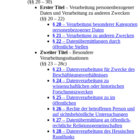
(§§ 20 – 30)
Erster Titel
– Verarbeitung personenbezogener
Daten und Verarbeitung zu anderen Zwecken
(§§ 20 – 22)
§ 20
– Verarbeitung besonderer Kategorien
personenbezogener Daten
§ 21
– Verarbeitung zu anderen Zwecken
§ 22
– Datenübermittlungen durch
öffentliche Stellen
Zweiter Titel
– Besondere
Verarbeitungssituationen
(§§ 23 – 28c)
§ 23
– Datenverarbeitung für Zwecke des
Beschäftigungsverhältnisses
§ 24
– Datenverarbeitung zu
wissenschaftlichen oder historischen
Forschungszwecken
§ 25
– Datenverarbeitung zu im
öffentlichen
§ 26
– Rechte der betroffenen Person und
auf sichtsbehördliche Untersuchungen
§ 27
– Datenübermittlung an öffentlich-
rechtliche Religionsgemeinschaften
§ 28
– Datenverarbeitung des Hessischen
Rundfunks