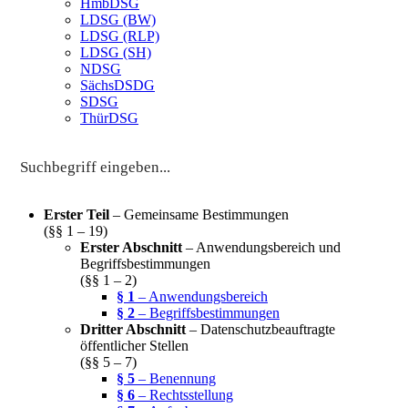
HmbDSG
LDSG (BW)
LDSG (RLP)
LDSG (SH)
NDSG
SächsDSDG
SDSG
ThürDSG
Erster Teil
– Gemeinsame Bestimmungen
(§§ 1 – 19)
Erster Abschnitt
– Anwendungsbereich und
Begriffsbestimmungen
(§§ 1 – 2)
§ 1
– Anwendungsbereich
§ 2
– Begriffsbestimmungen
Dritter Abschnitt
– Datenschutzbeauftragte
öffentlicher Stellen
(§§ 5 – 7)
§ 5
– Benennung
§ 6
– Rechtsstellung