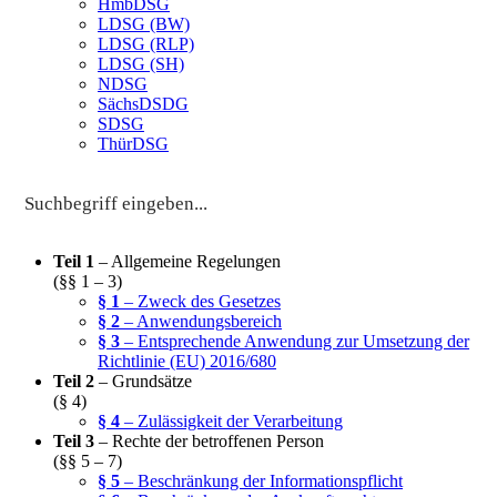
HmbDSG
LDSG (BW)
LDSG (RLP)
LDSG (SH)
NDSG
SächsDSDG
SDSG
ThürDSG
Teil 1
– Allgemeine Regelungen
(§§ 1 – 3)
§ 1
– Zweck des Gesetzes
§ 2
– Anwendungsbereich
§ 3
– Entsprechende Anwendung zur Umsetzung der
Richtlinie (EU) 2016/680
Teil 2
– Grundsätze
(§ 4)
§ 4
– Zulässigkeit der Verarbeitung
Teil 3
– Rechte der betroffenen Person
(§§ 5 – 7)
§ 5
– Beschränkung der Informationspflicht