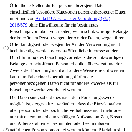
Öffentliche Stellen dürfen personenbezogene Daten
einschließlich besondere Kategorien personenbezogener Daten
im Sinne von
Artikel 9 Absatz 1 der Verordnung (EU)
2016/679
ohne Einwilligung für ein bestimmtes
Forschungsvorhaben verarbeiten, wenn schutzwürdige Belange
der betroffenen Person wegen der Art der Daten, wegen ihrer
Offenkundigkeit oder wegen der Art der Verwendung nicht
(1)
beeinträchtigt werden oder das öffentliche Interesse an der
Durchführung des Forschungsvorhabens die schutzwürdigen
Belange der betroffenen Person erheblich überwiegt und der
Zweck der Forschung nicht auf andere Weise erreicht werden
kann. Im Falle einer Übermittlung dürfen die
personenbezogenen Daten nicht für andere Zwecke als für
Forschungszwecke verarbeitet werden.
Die Daten sind, sobald dies nach dem Forschungszweck
möglich ist, dergestalt zu verändern, dass die Einzelangaben
über persönliche oder sachliche Verhältnisse nicht mehr oder
nur mit einem unverhältnismäßigen Aufwand an Zeit, Kosten
und Arbeitskraft einer bestimmten oder bestimmbaren
(2)
natürlichen Person zugeordnet werden können. Bis dahin sind