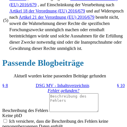
(EU) 2016/679
, auf Einschränkung der Verarbeitung nach
Artikel 18 der Verordnung (EU) 2016/679
und auf Widerspruch
nach
Artikel 21 der Verordnung (EU) 2016/679
besteht nicht,
(5)
soweit die Wahrnehmung dieser Rechte die spezifischen
Forschungszwecke unmöglich machen oder ernsthaft
beeinträchtigen würde und solche Ausnahmen für die Erfüllung
dieser Zwecke notwendig sind oder die Inanspruchnahme oder
Gewährung dieser Rechte unmöglich ist.
Passende Blogbeiträge
Aktuell wurden keine passenden Beiträge gefunden
§ 8
DSG MV - Inhaltsverzeichnis
§ 10
Fehler gefunden?
Beschreibung des Fehlers
Keine pbD
Ich versichere, dass die Beschreibung des Fehlers keine
personenbezogenen Daten enthält.