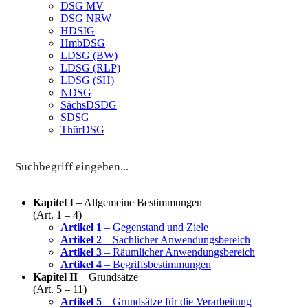
DSG MV
DSG NRW
HDSIG
HmbDSG
LDSG (BW)
LDSG (RLP)
LDSG (SH)
NDSG
SächsDSDG
SDSG
ThürDSG
Kapitel I
– Allgemeine Bestimmungen
(Art. 1 – 4)
Artikel 1
– Gegenstand und Ziele
Artikel 2
– Sachlicher Anwendungsbereich
Artikel 3
– Räumlicher Anwendungsbereich
Artikel 4
– Begriffsbestimmungen
Kapitel II
– Grundsätze
(Art. 5 – 11)
Artikel 5
– Grundsätze für die Verarbeitung