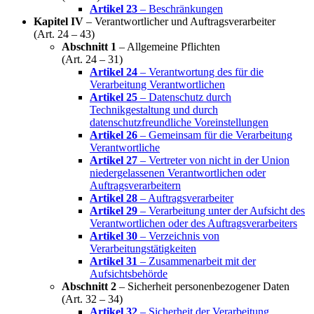
Artikel 23
– Beschränkungen
Kapitel IV
– Verantwortlicher und Auftragsverarbeiter
(Art. 24 – 43)
Abschnitt 1
– Allgemeine Pflichten
(Art. 24 – 31)
Artikel 24
– Verantwortung des für die
Verarbeitung Verantwortlichen
Artikel 25
– Datenschutz durch
Technikgestaltung und durch
datenschutzfreundliche Voreinstellungen
Artikel 26
– Gemeinsam für die Verarbeitung
Verantwortliche
Artikel 27
– Vertreter von nicht in der Union
niedergelassenen Verantwortlichen oder
Auftragsverarbeitern
Artikel 28
– Auftragsverarbeiter
Artikel 29
– Verarbeitung unter der Aufsicht des
Verantwortlichen oder des Auftragsverarbeiters
Artikel 30
– Verzeichnis von
Verarbeitungstätigkeiten
Artikel 31
– Zusammenarbeit mit der
Aufsichtsbehörde
Abschnitt 2
– Sicherheit personenbezogener Daten
(Art. 32 – 34)
Artikel 32
– Sicherheit der Verarbeitung