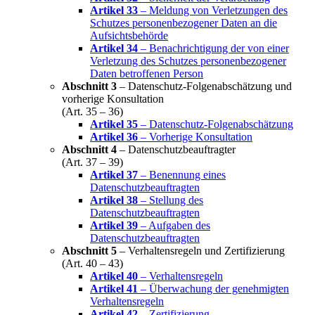
Artikel 33
– Meldung von Verletzungen des
Schutzes personenbezogener Daten an die
Aufsichtsbehörde
Artikel 34
– Benachrichtigung der von einer
Verletzung des Schutzes personenbezogener
Daten betroffenen Person
Abschnitt 3
– Datenschutz-Folgenabschätzung und
vorherige Konsultation
(Art. 35 – 36)
Artikel 35
– Datenschutz-Folgenabschätzung
Artikel 36
– Vorherige Konsultation
Abschnitt 4
– Datenschutzbeauftragter
(Art. 37 – 39)
Artikel 37
– Benennung eines
Datenschutzbeauftragten
Artikel 38
– Stellung des
Datenschutzbeauftragten
Artikel 39
– Aufgaben des
Datenschutzbeauftragten
Abschnitt 5
– Verhaltensregeln und Zertifizierung
(Art. 40 – 43)
Artikel 40
– Verhaltensregeln
Artikel 41
– Überwachung der genehmigten
Verhaltensregeln
Artikel 42
– Zertifizierung