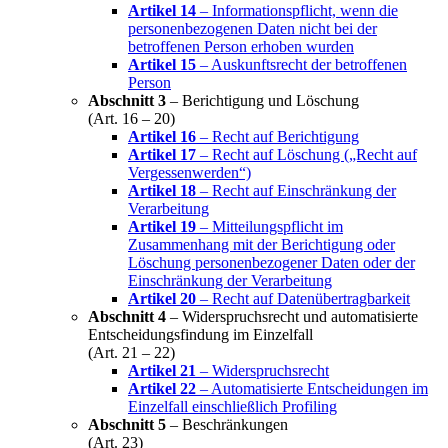
Artikel 14
– Informationspflicht, wenn die
personenbezogenen Daten nicht bei der
betroffenen Person erhoben wurden
Artikel 15
– Auskunftsrecht der betroffenen
Person
Abschnitt 3
– Berichtigung und Löschung
(Art. 16 – 20)
Artikel 16
– Recht auf Berichtigung
Artikel 17
– Recht auf Löschung („Recht auf
Vergessenwerden“)
Artikel 18
– Recht auf Einschränkung der
Verarbeitung
Artikel 19
– Mitteilungspflicht im
Zusammenhang mit der Berichtigung oder
Löschung personenbezogener Daten oder der
Einschränkung der Verarbeitung
Artikel 20
– Recht auf Datenübertragbarkeit
Abschnitt 4
– Widerspruchsrecht und automatisierte
Entscheidungsfindung im Einzelfall
(Art. 21 – 22)
Artikel 21
– Widerspruchsrecht
Artikel 22
– Automatisierte Entscheidungen im
Einzelfall einschließlich Profiling
Abschnitt 5
– Beschränkungen
(Art. 23)