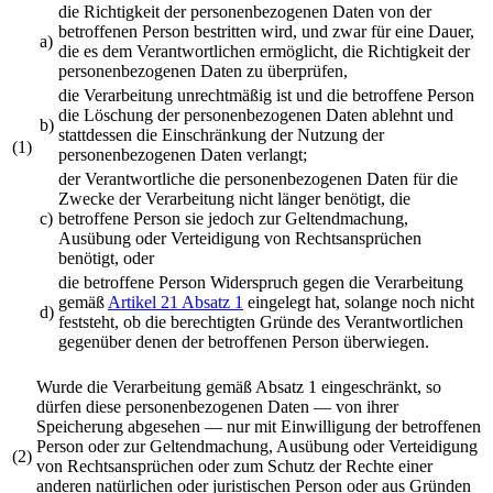
die Richtigkeit der personenbezogenen Daten von der
betroffenen Person bestritten wird, und zwar für eine Dauer,
a)
die es dem Verantwortlichen ermöglicht, die Richtigkeit der
personenbezogenen Daten zu überprüfen,
die Verarbeitung unrechtmäßig ist und die betroffene Person
die Löschung der personenbezogenen Daten ablehnt und
b)
stattdessen die Einschränkung der Nutzung der
(1)
personenbezogenen Daten verlangt;
der Verantwortliche die personenbezogenen Daten für die
Zwecke der Verarbeitung nicht länger benötigt, die
c)
betroffene Person sie jedoch zur Geltendmachung,
Ausübung oder Verteidigung von Rechtsansprüchen
benötigt, oder
die betroffene Person Widerspruch gegen die Verarbeitung
gemäß
Artikel 21 Absatz 1
eingelegt hat, solange noch nicht
d)
feststeht, ob die berechtigten Gründe des Verantwortlichen
gegenüber denen der betroffenen Person überwiegen.
Wurde die Verarbeitung gemäß Absatz 1 eingeschränkt, so
dürfen diese personenbezogenen Daten — von ihrer
Speicherung abgesehen — nur mit Einwilligung der betroffenen
Person oder zur Geltendmachung, Ausübung oder Verteidigung
(2)
von Rechtsansprüchen oder zum Schutz der Rechte einer
anderen natürlichen oder juristischen Person oder aus Gründen