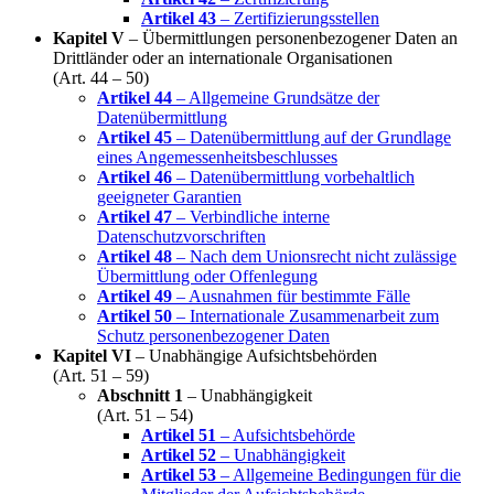
Artikel 43
– Zertifizierungsstellen
Kapitel V
– Übermittlungen personenbezogener Daten an
Drittländer oder an internationale Organisationen
(Art. 44 – 50)
Artikel 44
– Allgemeine Grundsätze der
Datenübermittlung
Artikel 45
– Datenübermittlung auf der Grundlage
eines Angemessenheitsbeschlusses
Artikel 46
– Datenübermittlung vorbehaltlich
geeigneter Garantien
Artikel 47
– Verbindliche interne
Datenschutzvorschriften
Artikel 48
– Nach dem Unionsrecht nicht zulässige
Übermittlung oder Offenlegung
Artikel 49
– Ausnahmen für bestimmte Fälle
Artikel 50
– Internationale Zusammenarbeit zum
Schutz personenbezogener Daten
Kapitel VI
– Unabhängige Aufsichtsbehörden
(Art. 51 – 59)
Abschnitt 1
– Unabhängigkeit
(Art. 51 – 54)
Artikel 51
– Aufsichtsbehörde
Artikel 52
– Unabhängigkeit
Artikel 53
– Allgemeine Bedingungen für die