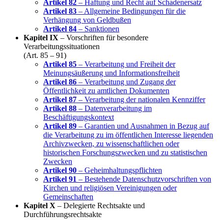
Artikel 82
– Haftung und Recht auf Schadenersatz
Artikel 83
– Allgemeine Bedingungen für die
Verhängung von Geldbußen
Artikel 84
– Sanktionen
Kapitel IX
– Vorschriften für besondere
Verarbeitungssituationen
(Art. 85 – 91)
Artikel 85
– Verarbeitung und Freiheit der
Meinungsäußerung und Informationsfreiheit
Artikel 86
– Verarbeitung und Zugang der
Öffentlichkeit zu amtlichen Dokumenten
Artikel 87
– Verarbeitung der nationalen Kennziffer
Artikel 88
– Datenverarbeitung im
Beschäftigungskontext
Artikel 89
– Garantien und Ausnahmen in Bezug auf
die Verarbeitung zu im öffentlichen Interesse liegenden
Archivzwecken, zu wissenschaftlichen oder
historischen Forschungszwecken und zu statistischen
Zwecken
Artikel 90
– Geheimhaltungspflichten
Artikel 91
– Bestehende Datenschutzvorschriften von
Kirchen und religiösen Vereinigungen oder
Gemeinschaften
Kapitel X
– Delegierte Rechtsakte und
Durchführungsrechtsakte