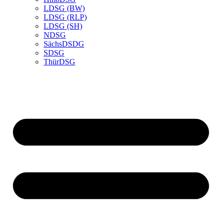
LDSG (BW)
LDSG (RLP)
LDSG (SH)
NDSG
SächsDSDG
SDSG
ThürDSG