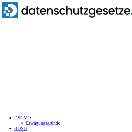
Zum
Inhalt
springen
DSGVO
Erwägungsgründe
BDSG