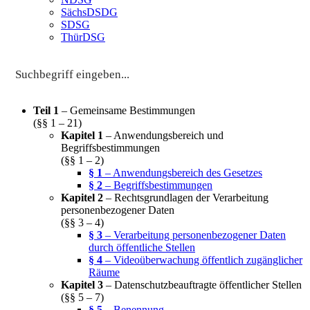
SächsDSDG
SDSG
ThürDSG
Teil 1
– Gemeinsame Bestimmungen
(§§ 1 – 21)
Kapitel 1
– Anwendungsbereich und
Begriffsbestimmungen
(§§ 1 – 2)
§ 1
– Anwendungsbereich des Gesetzes
§ 2
– Begriffsbestimmungen
Kapitel 2
– Rechtsgrundlagen der Verarbeitung
personenbezogener Daten
(§§ 3 – 4)
§ 3
– Verarbeitung personenbezogener Daten
durch öffentliche Stellen
§ 4
– Videoüberwachung öffentlich zugänglicher
Räume
Kapitel 3
– Datenschutzbeauftragte öffentlicher Stellen
(§§ 5 – 7)
§ 5
– Benennung