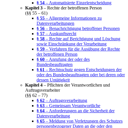
§ 54
– Automatisierte Einzelentscheidung
Kapitel 3
– Rechte der betroffenen Person
(§§ 55 – 61)
§ 55
– Allgemeine Informationen zu
Datenverarbeitungen
§ 56
– Benachrichtigung betroffener Personen
§ 57
– Auskunftsrecht
§ 58
– Rechte auf Berichtigung und Löschung
sowie Einschränkung der Verarbeitung
§ 59
– Verfahren für die Ausübung der Rechte
der betroffenen Person
§ 60
– Anrufung der oder des
Bundesbeauftragten
§ 61
– Rechtsschutz gegen Entscheidungen der
oder des Bundesbeauftragten oder bei deren oder
dessen Untätigkeit
Kapitel 4
– Pflichten der Verantwortlichen und
Auftragsverarbeiter
(§§ 62 – 77)
§ 62
– Auftragsverarbeitung
§ 63
– Gemeinsam Verantwortliche
§ 64
– Anforderungen an die Sicherheit der
Datenverarbeitung
§ 65
– Meldung von Verletzungen des Schutzes
personenbezogener Daten an die oder den