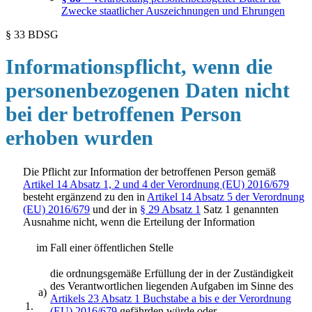
Zwecke staatlicher Auszeichnungen und Ehrungen
§ 33 BDSG
Informationspflicht, wenn die
personenbezogenen Daten nicht
bei der betroffenen Person
erhoben wurden
Die Pflicht zur Information der betroffenen Person gemäß
Artikel 14 Absatz 1, 2 und 4 der Verordnung (EU) 2016/679
besteht ergänzend zu den in
Artikel 14 Absatz 5 der Verordnung
(EU) 2016/679
und der in
§ 29 Absatz 1
Satz 1 genannten
Ausnahme nicht, wenn die Erteilung der Information
im Fall einer öffentlichen Stelle
die ordnungsgemäße Erfüllung der in der Zuständigkeit
des Verantwortlichen liegenden Aufgaben im Sinne des
a)
Artikels 23 Absatz 1 Buchstabe a bis e der Verordnung
1.
(EU) 2016/679
gefährden würde oder