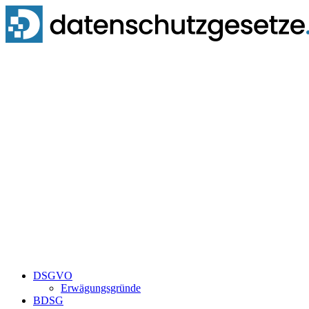
Zum
Inhalt
springen
DSGVO
Erwägungsgründe
BDSG