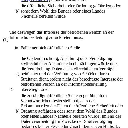
die öffentliche Sicherheit oder Ordnung gefährden oder
b)
sonst dem Wohl des Bundes oder eines Landes
Nachteile bereiten würde
und deswegen das Interesse der betroffenen Person an der
Informationserteilung zurücktreten muss,
(1)
im Fall einer nichtöffentlichen Stelle
die Geltendmachung, Ausübung oder Verteidigung
zivilrechtlicher Ansprüche beeinträchtigen würde oder
die Verarbeitung Daten aus zivilrechtlichen Verträgen
a)
beinhaltet und der Verhütung von Schäden durch
Straftaten dient, sofern nicht das berechtigte Interesse der
betroffenen Person an der Informationserteilung
überwiegt, oder
2.
die zuständige öffentliche Stelle gegenüber dem
Verantwortlichen festgestellt hat, dass das
Bekanntwerden der Daten die öffentliche Sicherheit oder
b)
Ordnung gefährden oder sonst dem Wohl des Bundes
oder eines Landes Nachteile bereiten würde; im Fall der
Datenverarbeitung für Zwecke der Strafverfolgung
bedarf es keiner Feststellung nach dem ersten Halbsatz.