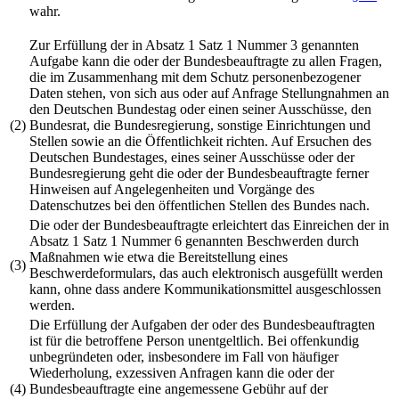
wahr.
Zur Erfüllung der in Absatz 1 Satz 1 Nummer 3 genannten
Aufgabe kann die oder der Bundesbeauftragte zu allen Fragen,
die im Zusammenhang mit dem Schutz personenbezogener
Daten stehen, von sich aus oder auf Anfrage Stellungnahmen an
den Deutschen Bundestag oder einen seiner Ausschüsse, den
(2)
Bundesrat, die Bundesregierung, sonstige Einrichtungen und
Stellen sowie an die Öffentlichkeit richten. Auf Ersuchen des
Deutschen Bundestages, eines seiner Ausschüsse oder der
Bundesregierung geht die oder der Bundesbeauftragte ferner
Hinweisen auf Angelegenheiten und Vorgänge des
Datenschutzes bei den öffentlichen Stellen des Bundes nach.
Die oder der Bundesbeauftragte erleichtert das Einreichen der in
Absatz 1 Satz 1 Nummer 6 genannten Beschwerden durch
Maßnahmen wie etwa die Bereitstellung eines
(3)
Beschwerdeformulars, das auch elektronisch ausgefüllt werden
kann, ohne dass andere Kommunikationsmittel ausgeschlossen
werden.
Die Erfüllung der Aufgaben der oder des Bundesbeauftragten
ist für die betroffene Person unentgeltlich. Bei offenkundig
unbegründeten oder, insbesondere im Fall von häufiger
Wiederholung, exzessiven Anfragen kann die oder der
(4)
Bundesbeauftragte eine angemessene Gebühr auf der