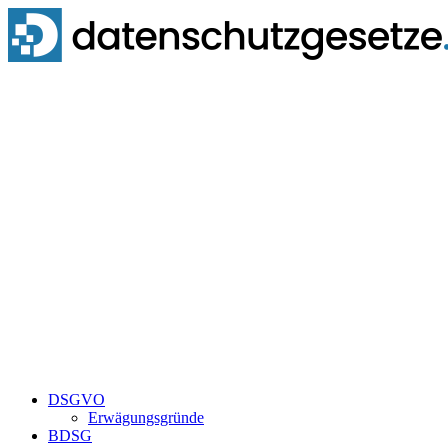
Zum
Inhalt
springen
DSGVO
Erwägungsgründe
BDSG