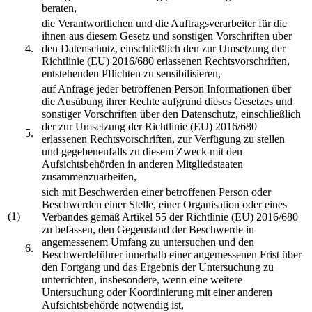
beraten,
die Verantwortlichen und die Auftragsverarbeiter für die
ihnen aus diesem Gesetz und sonstigen Vorschriften über
4.
den Datenschutz, einschließlich den zur Umsetzung der
Richtlinie (EU) 2016/680 erlassenen Rechtsvorschriften,
entstehenden Pflichten zu sensibilisieren,
auf Anfrage jeder betroffenen Person Informationen über
die Ausübung ihrer Rechte aufgrund dieses Gesetzes und
sonstiger Vorschriften über den Datenschutz, einschließlich
der zur Umsetzung der Richtlinie (EU) 2016/680
5.
erlassenen Rechtsvorschriften, zur Verfügung zu stellen
und gegebenenfalls zu diesem Zweck mit den
Aufsichtsbehörden in anderen Mitgliedstaaten
zusammenzuarbeiten,
sich mit Beschwerden einer betroffenen Person oder
Beschwerden einer Stelle, einer Organisation oder eines
(1)
Verbandes gemäß Artikel 55 der Richtlinie (EU) 2016/680
zu befassen, den Gegenstand der Beschwerde in
angemessenem Umfang zu untersuchen und den
6.
Beschwerdeführer innerhalb einer angemessenen Frist über
den Fortgang und das Ergebnis der Untersuchung zu
unterrichten, insbesondere, wenn eine weitere
Untersuchung oder Koordinierung mit einer anderen
Aufsichtsbehörde notwendig ist,