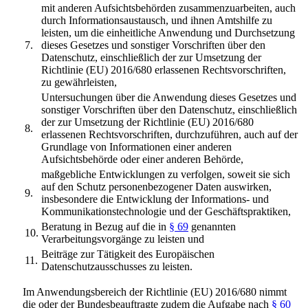
mit anderen Aufsichtsbehörden zusammenzuarbeiten, auch
durch Informationsaustausch, und ihnen Amtshilfe zu
leisten, um die einheitliche Anwendung und Durchsetzung
7.
dieses Gesetzes und sonstiger Vorschriften über den
Datenschutz, einschließlich der zur Umsetzung der
Richtlinie (EU) 2016/680 erlassenen Rechtsvorschriften,
zu gewährleisten,
Untersuchungen über die Anwendung dieses Gesetzes und
sonstiger Vorschriften über den Datenschutz, einschließlich
der zur Umsetzung der Richtlinie (EU) 2016/680
8.
erlassenen Rechtsvorschriften, durchzuführen, auch auf der
Grundlage von Informationen einer anderen
Aufsichtsbehörde oder einer anderen Behörde,
maßgebliche Entwicklungen zu verfolgen, soweit sie sich
auf den Schutz personenbezogener Daten auswirken,
9.
insbesondere die Entwicklung der Informations- und
Kommunikationstechnologie und der Geschäftspraktiken,
Beratung in Bezug auf die in
§ 69
genannten
10.
Verarbeitungsvorgänge zu leisten und
Beiträge zur Tätigkeit des Europäischen
11.
Datenschutzausschusses zu leisten.
Im Anwendungsbereich der Richtlinie (EU) 2016/680 nimmt
die oder der Bundesbeauftragte zudem die Aufgabe nach
§ 60