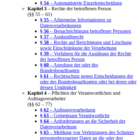
§ 54
– Automatisierte Einzelentscheidung
Kapitel 3
– Rechte der betroffenen Person
(§§ 55 – 61)
§ 55
– Allgemeine Informationen zu
Datenverarbeitungen
§ 56
– Benachrichtigung betroffener Personen
§ 57
– Auskunftsrecht
§ 58
– Rechte auf Berichtigung und Löschung
sowie Einschränkung der Verarbeitung
§ 59
– Verfahren für die Ausübung der Rechte
der betroffenen Person
§ 60
– Anrufung der oder des
Bundesbeauftragten
§ 61
– Rechtsschutz gegen Entscheidungen der
oder des Bundesbeauftragten oder bei deren oder
dessen Untätigkeit
Kapitel 4
– Pflichten der Verantwortlichen und
Auftragsverarbeiter
(§§ 62 – 77)
§ 62
– Auftragsverarbeitung
§ 63
– Gemeinsam Verantwortliche
§ 64
– Anforderungen an die Sicherheit der
Datenverarbeitung
§ 65
– Meldung von Verletzungen des Schutzes
personenbezogener Daten an die oder den