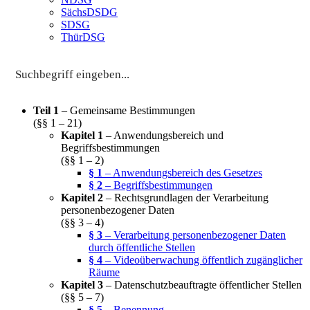
SächsDSDG
SDSG
ThürDSG
Teil 1
– Gemeinsame Bestimmungen
(§§ 1 – 21)
Kapitel 1
– Anwendungsbereich und
Begriffsbestimmungen
(§§ 1 – 2)
§ 1
– Anwendungsbereich des Gesetzes
§ 2
– Begriffsbestimmungen
Kapitel 2
– Rechtsgrundlagen der Verarbeitung
personenbezogener Daten
(§§ 3 – 4)
§ 3
– Verarbeitung personenbezogener Daten
durch öffentliche Stellen
§ 4
– Videoüberwachung öffentlich zugänglicher
Räume
Kapitel 3
– Datenschutzbeauftragte öffentlicher Stellen
(§§ 5 – 7)
§ 5
– Benennung