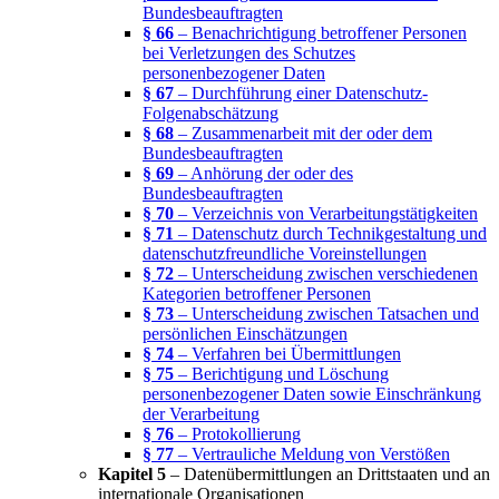
Bundesbeauftragten
§ 66
– Benachrichtigung betroffener Personen
bei Verletzungen des Schutzes
personenbezogener Daten
§ 67
– Durchführung einer Datenschutz-
Folgenabschätzung
§ 68
– Zusammenarbeit mit der oder dem
Bundesbeauftragten
§ 69
– Anhörung der oder des
Bundesbeauftragten
§ 70
– Verzeichnis von Verarbeitungstätigkeiten
§ 71
– Datenschutz durch Technikgestaltung und
datenschutzfreundliche Voreinstellungen
§ 72
– Unterscheidung zwischen verschiedenen
Kategorien betroffener Personen
§ 73
– Unterscheidung zwischen Tatsachen und
persönlichen Einschätzungen
§ 74
– Verfahren bei Übermittlungen
§ 75
– Berichtigung und Löschung
personenbezogener Daten sowie Einschränkung
der Verarbeitung
§ 76
– Protokollierung
§ 77
– Vertrauliche Meldung von Verstößen
Kapitel 5
– Datenübermittlungen an Drittstaaten und an
internationale Organisationen