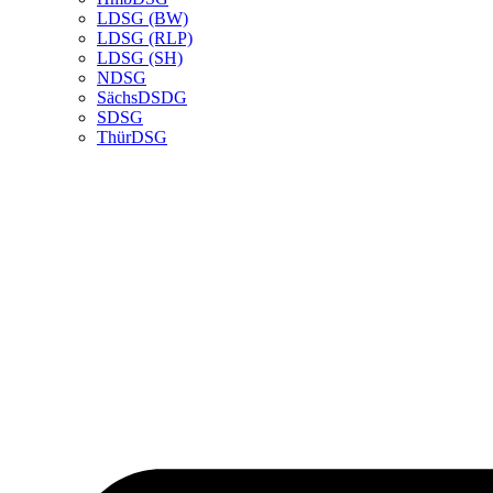
LDSG (BW)
LDSG (RLP)
LDSG (SH)
NDSG
SächsDSDG
SDSG
ThürDSG