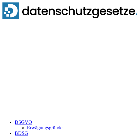
Zum
Inhalt
springen
DSGVO
Erwägungsgründe
BDSG