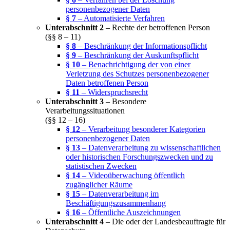
personenbezogener Daten
§ 7
– Automatisierte Verfahren
Unterabschnitt 2
– Rechte der betroffenen Person
(§§ 8 – 11)
§ 8
– Beschränkung der Informationspflicht
§ 9
– Beschränkung der Auskunftspflicht
§ 10
– Benachrichtigung der von einer
Verletzung des Schutzes personenbezogener
Daten betroffenen Person
§ 11
– Widerspruchsrecht
Unterabschnitt 3
– Besondere
Verarbeitungssituationen
(§§ 12 – 16)
§ 12
– Verarbeitung besonderer Kategorien
personenbezogener Daten
§ 13
– Datenverarbeitung zu wissenschaftlichen
oder historischen Forschungszwecken und zu
statistischen Zwecken
§ 14
– Videoüberwachung öffentlich
zugänglicher Räume
§ 15
– Datenverarbeitung im
Beschäftigungszusammenhang
§ 16
– Öffentliche Auszeichnungen
Unterabschnitt 4
– Die oder der Landesbeauftragte für