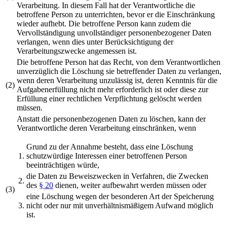
Verarbeitung. In diesem Fall hat der Verantwortliche die
betroffene Person zu unterrichten, bevor er die Einschränkung
wieder aufhebt. Die betroffene Person kann zudem die
Vervollständigung unvollständiger personenbezogener Daten
verlangen, wenn dies unter Berücksichtigung der
Verarbeitungszwecke angemessen ist.
Die betroffene Person hat das Recht, von dem Verantwortlichen
unverzüglich die Löschung sie betreffender Daten zu verlangen,
wenn deren Verarbeitung unzulässig ist, deren Kenntnis für die
(2)
Aufgabenerfüllung nicht mehr erforderlich ist oder diese zur
Erfüllung einer rechtlichen Verpflichtung gelöscht werden
müssen.
Anstatt die personenbezogenen Daten zu löschen, kann der
Verantwortliche deren Verarbeitung einschränken, wenn
Grund zu der Annahme besteht, dass eine Löschung
1.
schutzwürdige Interessen einer betroffenen Person
beeinträchtigen würde,
die Daten zu Beweiszwecken in Verfahren, die Zwecken
2.
des
§ 20
dienen, weiter aufbewahrt werden müssen oder
(3)
eine Löschung wegen der besonderen Art der Speicherung
3.
nicht oder nur mit unverhältnismäßigem Aufwand möglich
ist.