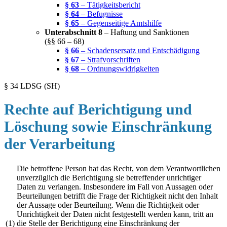
§ 63
– Tätigkeitsbericht
§ 64
– Befugnisse
§ 65
– Gegenseitige Amtshilfe
Unterabschnitt 8
– Haftung und Sanktionen
(§§ 66 – 68)
§ 66
– Schadensersatz und Entschädigung
§ 67
– Strafvorschriften
§ 68
– Ordnungswidrigkeiten
§ 34 LDSG (SH)
Rechte auf Berichtigung und
Löschung sowie Einschränkung
der Verarbeitung
Die betroffene Person hat das Recht, von dem Verantwortlichen
unverzüglich die Berichtigung sie betreffender unrichtiger
Daten zu verlangen. Insbesondere im Fall von Aussagen oder
Beurteilungen betrifft die Frage der Richtigkeit nicht den Inhalt
der Aussage oder Beurteilung. Wenn die Richtigkeit oder
Unrichtigkeit der Daten nicht festgestellt werden kann, tritt an
(1)
die Stelle der Berichtigung eine Einschränkung der