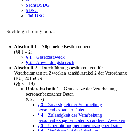
SächsDSDG
SDSG
ThürDSG
Abschnitt 1
– Allgemeine Bestimmungen
(§§ 1 – 2)
§ 1
– Gesetzeszweck
§ 2
– Anwendungsbereich
Abschnitt 2
– Durchführungsbestimmungen für
Verarbeitungen zu Zwecken gemäß Artikel 2 der Verordnung
(EU) 2016/679
(§§ 3 – 19)
Unterabschnitt 1
– Grundsätze der Verarbeitung
personenbezogener Daten
(§§ 3 – 7)
§ 3
– Zulässigkeit der Verarbeitung
personenbezogener Daten
§ 4
– Zulässigkeit der Verarbeitung
personenbezogener Daten zu anderen Zwecken
§ 5
– Übermittlung personenbezogener Daten
§ 6
– Verfahren bei der Löschung