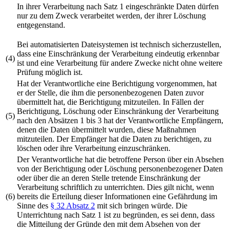
In ihrer Verarbeitung nach Satz 1 eingeschränkte Daten dürfen
nur zu dem Zweck verarbeitet werden, der ihrer Löschung
entgegenstand.
Bei automatisierten Dateisystemen ist technisch sicherzustellen,
dass eine Einschränkung der Verarbeitung eindeutig erkennbar
(4)
ist und eine Verarbeitung für andere Zwecke nicht ohne weitere
Prüfung möglich ist.
Hat der Verantwortliche eine Berichtigung vorgenommen, hat
er der Stelle, die ihm die personenbezogenen Daten zuvor
übermittelt hat, die Berichtigung mitzuteilen. In Fällen der
Berichtigung, Löschung oder Einschränkung der Verarbeitung
(5)
nach den Absätzen 1 bis 3 hat der Verantwortliche Empfängern,
denen die Daten übermittelt wurden, diese Maßnahmen
mitzuteilen. Der Empfänger hat die Daten zu berichtigen, zu
löschen oder ihre Verarbeitung einzuschränken.
Der Verantwortliche hat die betroffene Person über ein Absehen
von der Berichtigung oder Löschung personenbezogener Daten
oder über die an deren Stelle tretende Einschränkung der
Verarbeitung schriftlich zu unterrichten. Dies gilt nicht, wenn
(6)
bereits die Erteilung dieser Informationen eine Gefährdung im
Sinne des
§ 32 Absatz 2
mit sich bringen würde. Die
Unterrichtung nach Satz 1 ist zu begründen, es sei denn, dass
die Mitteilung der Gründe den mit dem Absehen von der