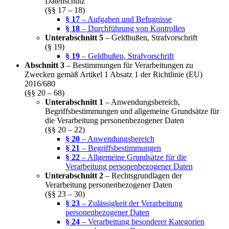
Datenschutz
(§§ 17 – 18)
§ 17
– Aufgaben und Befugnisse
§ 18
– Durchführung von Kontrollen
Unterabschnitt 5
– Geldbußen, Strafvorschrift
(§ 19)
§ 19
– Geldbußen, Strafvorschrift
Abschnitt 3
– Bestimmungen für Verarbeitungen zu
Zwecken gemäß Artikel 1 Absatz 1 der Richtlinie (EU)
2016/680
(§§ 20 – 68)
Unterabschnitt 1
– Anwendungsbereich,
Begriffsbestimmungen und allgemeine Grundsätze für
die Verarbeitung personenbezogener Daten
(§§ 20 – 22)
§ 20
– Anwendungsbereich
§ 21
– Begriffsbestimmungen
§ 22
– Allgemeine Grundsätze für die
Verarbeitung personenbezogener Daten
Unterabschnitt 2
– Rechtsgrundlagen der
Verarbeitung personenbezogener Daten
(§§ 23 – 30)
§ 23
– Zulässigkeit der Verarbeitung
personenbezogener Daten
§ 24
– Verarbeitung besonderer Kategorien