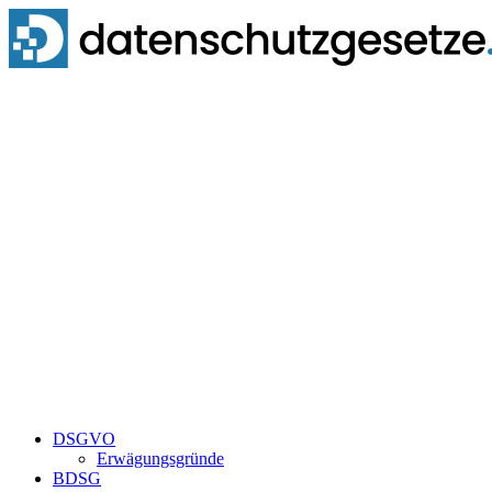
Zum
Inhalt
springen
DSGVO
Erwägungsgründe
BDSG