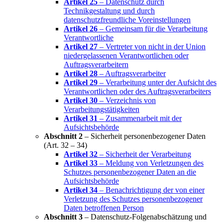
Artikel 25
– Datenschutz durch
Technikgestaltung und durch
datenschutzfreundliche Voreinstellungen
Artikel 26
– Gemeinsam für die Verarbeitung
Verantwortliche
Artikel 27
– Vertreter von nicht in der Union
niedergelassenen Verantwortlichen oder
Auftragsverarbeitern
Artikel 28
– Auftragsverarbeiter
Artikel 29
– Verarbeitung unter der Aufsicht des
Verantwortlichen oder des Auftragsverarbeiters
Artikel 30
– Verzeichnis von
Verarbeitungstätigkeiten
Artikel 31
– Zusammenarbeit mit der
Aufsichtsbehörde
Abschnitt 2
– Sicherheit personenbezogener Daten
(Art. 32 – 34)
Artikel 32
– Sicherheit der Verarbeitung
Artikel 33
– Meldung von Verletzungen des
Schutzes personenbezogener Daten an die
Aufsichtsbehörde
Artikel 34
– Benachrichtigung der von einer
Verletzung des Schutzes personenbezogener
Daten betroffenen Person
Abschnitt 3
– Datenschutz-Folgenabschätzung und