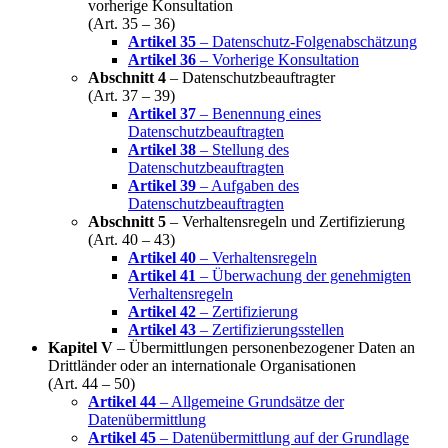
vorherige Konsultation
(Art. 35 – 36)
Artikel 35
– Datenschutz-Folgenabschätzung
Artikel 36
– Vorherige Konsultation
Abschnitt 4
– Datenschutzbeauftragter
(Art. 37 – 39)
Artikel 37
– Benennung eines
Datenschutzbeauftragten
Artikel 38
– Stellung des
Datenschutzbeauftragten
Artikel 39
– Aufgaben des
Datenschutzbeauftragten
Abschnitt 5
– Verhaltensregeln und Zertifizierung
(Art. 40 – 43)
Artikel 40
– Verhaltensregeln
Artikel 41
– Überwachung der genehmigten
Verhaltensregeln
Artikel 42
– Zertifizierung
Artikel 43
– Zertifizierungsstellen
Kapitel V
– Übermittlungen personenbezogener Daten an
Drittländer oder an internationale Organisationen
(Art. 44 – 50)
Artikel 44
– Allgemeine Grundsätze der
Datenübermittlung
Artikel 45
– Datenübermittlung auf der Grundlage