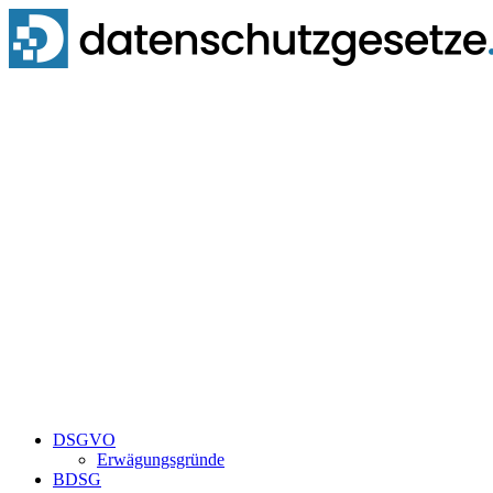
Zum
Inhalt
springen
DSGVO
Erwägungsgründe
BDSG