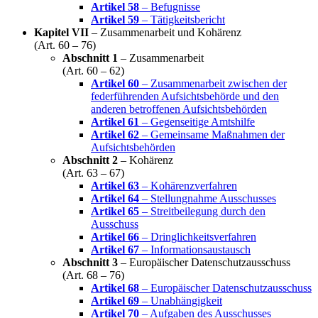
Artikel 58
– Befugnisse
Artikel 59
– Tätigkeitsbericht
Kapitel VII
– Zusammenarbeit und Kohärenz
(Art. 60 – 76)
Abschnitt 1
– Zusammenarbeit
(Art. 60 – 62)
Artikel 60
– Zusammenarbeit zwischen der
federführenden Aufsichtsbehörde und den
anderen betroffenen Aufsichtsbehörden
Artikel 61
– Gegenseitige Amtshilfe
Artikel 62
– Gemeinsame Maßnahmen der
Aufsichtsbehörden
Abschnitt 2
– Kohärenz
(Art. 63 – 67)
Artikel 63
– Kohärenzverfahren
Artikel 64
– Stellungnahme Ausschusses
Artikel 65
– Streitbeilegung durch den
Ausschuss
Artikel 66
– Dringlichkeitsverfahren
Artikel 67
– Informationsaustausch
Abschnitt 3
– Europäischer Datenschutzausschuss
(Art. 68 – 76)
Artikel 68
– Europäischer Datenschutzausschuss
Artikel 69
– Unabhängigkeit
Artikel 70
– Aufgaben des Ausschusses