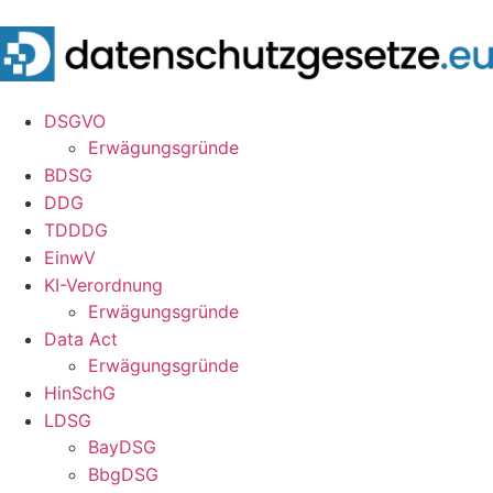
DSGVO
Erwägungsgründe
BDSG
DDG
TDDDG
EinwV
KI-Verordnung
Erwägungsgründe
Data Act
Erwägungsgründe
HinSchG
LDSG
BayDSG
BbgDSG