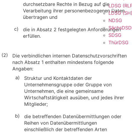
durchsetzbare Rechte in Bezug auf die
LDSG (RL
Verarbeitung ihrer personenbezogenen Daten
LDSG (SH
übertragen und
NDSG
SächsDS
c)
die in Absatz 2 festgelegten Anforderungen
SDSG
erfüllen.
ThürDSG
(2)
Die verbindlichen internen Datenschutzvorschriften
nach Absatz 1 enthalten mindestens folgende
Angaben:
a)
Struktur und Kontaktdaten der
Unternehmensgruppe oder Gruppe von
Unternehmen, die eine gemeinsame
Wirtschaftstätigkeit ausüben, und jedes ihrer
Mitglieder;
b)
die betreffenden Datenübermittlungen oder
Reihen von Datenübermittlungen
einschließlich der betreffenden Arten