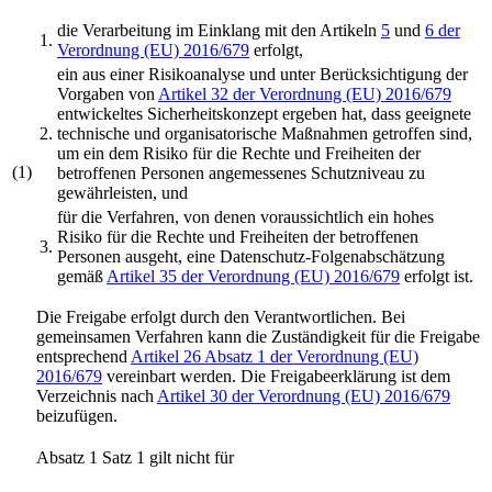
die Verarbeitung im Einklang mit den Artikeln
5
und
6 der
1.
Verordnung (EU) 2016/679
erfolgt,
ein aus einer Risikoanalyse und unter Berücksichtigung der
Vorgaben von
Artikel 32 der Verordnung (EU) 2016/679
entwickeltes Sicherheitskonzept ergeben hat, dass geeignete
2.
technische und organisatorische Maßnahmen getroffen sind,
um ein dem Risiko für die Rechte und Freiheiten der
(1)
betroffenen Personen angemessenes Schutzniveau zu
gewährleisten, und
für die Verfahren, von denen voraussichtlich ein hohes
Risiko für die Rechte und Freiheiten der betroffenen
3.
Personen ausgeht, eine Datenschutz-Folgenabschätzung
gemäß
Artikel 35 der Verordnung (EU) 2016/679
erfolgt ist.
Die Freigabe erfolgt durch den Verantwortlichen. Bei
gemeinsamen Verfahren kann die Zuständigkeit für die Freigabe
entsprechend
Artikel 26 Absatz 1 der Verordnung (EU)
2016/679
vereinbart werden. Die Freigabeerklärung ist dem
Verzeichnis nach
Artikel 30 der Verordnung (EU) 2016/679
beizufügen.
Absatz 1 Satz 1 gilt nicht für