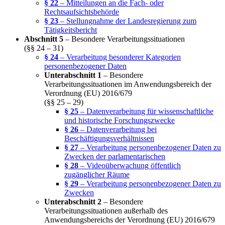
§ 22
– Mitteilungen an die Fach- oder
Rechtsaufsichtsbehörde
§ 23
– Stellungnahme der Landesregierung zum
Tätigkeitsbericht
Abschnitt 5
– Besondere Verarbeitungssituationen
(§§ 24 – 31)
§ 24
– Verarbeitung besonderer Kategorien
personenbezogener Daten
Unterabschnitt 1
– Besondere
Verarbeitungssituationen im Anwendungsbereich der
Verordnung (EU) 2016/679
(§§ 25 – 29)
§ 25
– Datenverarbeitung für wissenschaftliche
und historische Forschungszwecke
§ 26
– Datenverarbeitung bei
Beschäftigungsverhältnissen
§ 27
– Verarbeitung personenbezogener Daten zu
Zwecken der parlamentarischen
§ 28
– Videoüberwachung öffentlich
zugänglicher Räume
§ 29
– Verarbeitung personenbezogener Daten zu
Zwecken
Unterabschnitt 2
– Besondere
Verarbeitungssituationen außerhalb des
Anwendungsbereichs der Verordnung (EU) 2016/679