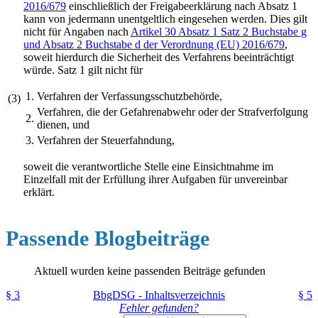
2016/679
einschließlich der Freigabeerklärung nach Absatz 1
kann von jedermann unentgeltlich eingesehen werden. Dies gilt
nicht für Angaben nach
Artikel 30 Absatz 1 Satz 2 Buchstabe g
und Absatz 2 Buchstabe d der Verordnung (EU) 2016/679
,
soweit hierdurch die Sicherheit des Verfahrens beeinträchtigt
würde. Satz 1 gilt nicht für
1.
Verfahren der Verfassungsschutzbehörde,
(3)
Verfahren, die der Gefahrenabwehr oder der Strafverfolgung
2.
dienen, und
3.
Verfahren der Steuerfahndung,
soweit die verantwortliche Stelle eine Einsichtnahme im
Einzelfall mit der Erfüllung ihrer Aufgaben für unvereinbar
erklärt.
Passende Blogbeiträge
Aktuell wurden keine passenden Beiträge gefunden
§ 3
BbgDSG - Inhaltsverzeichnis
§ 5
Fehler gefunden?