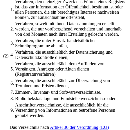
Verfahren, deren einziger Zweck das Führen eines Registers
ist, das zur Information der Öffentlichkeit bestimmt ist oder
1.
allen Personen, die ein berechtigtes Interesse nachweisen
können, zur Einsichtnahme offensteht,
Verfahren, soweit mit ihnen Datensammlungen erstellt
2.
werden, die nur vorübergehend vorgehalten und innerhalb
von drei Monaten nach ihrer Erstellung gelöscht werden,
Verfahren, die unter Einsatz handelsüblicher
3.
Schreibprogramme ablaufen,
Verfahren, die ausschließlich der Datensicherung und
4.
(2)
Datenschutzkontrolle dienen,
Verfahren, die ausschließlich dem Auffinden von
5.
Vorgängen, Anträgen oder Akten dienen
(Registraturverfahren),
Verfahren, die ausschließlich zur Überwachung von
6.
Terminen und Fristen dienen,
7.
Zimmer-, Inventar- und Softwareverzeichnisse,
8.
Bibliothekskataloge und Fundstellenverzeichnisse oder
Anschriftenverzeichnisse, die ausschließlich für die
9.
Versendung von Informationen an betroffene Personen
genutzt werden.
Das Verzeichnis nach
Artikel 30 der Verordnung (EU)