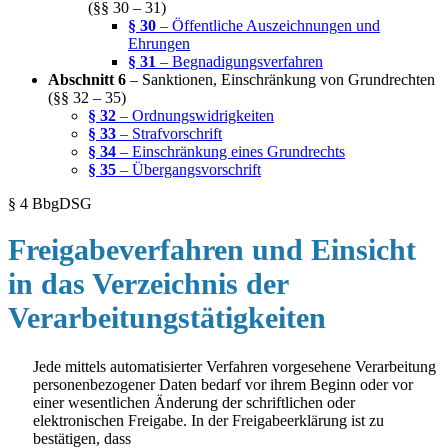
(§§ 30 – 31)
§ 30
– Öffentliche Auszeichnungen und
Ehrungen
§ 31
– Begnadigungsverfahren
Abschnitt 6
– Sanktionen, Einschränkung von Grundrechten
(§§ 32 – 35)
§ 32
– Ordnungswidrigkeiten
§ 33
– Strafvorschrift
§ 34
– Einschränkung eines Grundrechts
§ 35
– Übergangsvorschrift
§ 4 BbgDSG
Freigabeverfahren und Einsicht
in das Verzeichnis der
Verarbeitungstätigkeiten
Jede mittels automatisierter Verfahren vorgesehene Verarbeitung
personenbezogener Daten bedarf vor ihrem Beginn oder vor
einer wesentlichen Änderung der schriftlichen oder
elektronischen Freigabe. In der Freigabeerklärung ist zu
bestätigen, dass