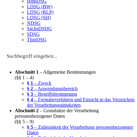
HmbDSG
LDSG (BW)
LDSG (RLP)
LDSG (SH)
NDSG
SächsDSDG
SDSG
ThürDSG
Abschnitt 1
– Allgemeine Bestimmungen
(§§ 1 – 4)
§ 1
– Zweck
§ 2
– Anwendungsbereich
§ 3
– Begriffsbestimmung
§ 4
– Freigabeverfahren und Einsicht in das Verzeichnis
der Verarbeitungstätigkeiten
Abschnitt 2
– Grundsätze der Verarbeitung
personenbezogener Daten
(§§ 5 – 9)
§ 5
– Zulässigkeit der Verarbeitung personenbezogener
Daten