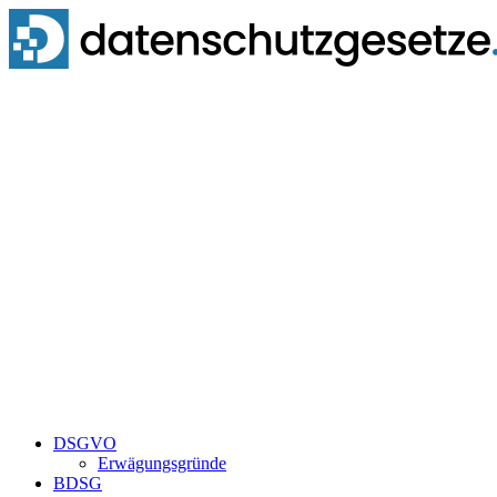
Zum
Inhalt
springen
DSGVO
Erwägungsgründe
BDSG