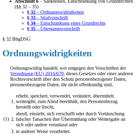
Abschnitt 6
– Sanktionen, Einschränkung von Grundrechten
(§§ 32 – 35)
§ 32
– Ordnungswidrigkeiten
§ 33
– Strafvorschrift
§ 34
– Einschränkung eines Grundrechts
§ 35
– Übergangsvorschrift
§ 32 BbgDSG
Ordnungswidrigkeiten
Ordnungswidrig handelt, wer entgegen den Vorschriften der
Verordnung (EU) 2016/679
, dieses Gesetzes oder einer anderen
Rechtsvorschrift über den Schutz personenbezogener Daten,
personenbezogene Daten, die nicht offenkundig sind,
erhebt, speichert, verwendet, verändert, übermittelt,
1.
weitergibt, zum Abruf bereithält, den Personenbezug
herstellt oder löscht,
abruft, einsieht, sich verschafft oder durch Vortäuschung
(1)
2.
falscher Tatsachen ihre Übermittlung oder Weitergabe an
sich oder andere veranlasst oder
3.
in anderer Weise verarbeitet.