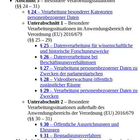
Abschnitt 5
– Besondere Verarbeitungssituationen
(§§ 24 – 31)
§ 24
– Verarbeitung besonderer Kategorien
personenbezogener Daten
Unterabschnitt 1
– Besondere
Verarbeitungssituationen im Anwendungsbereich der
Verordnung (EU) 2016/679
(§§ 25 – 29)
§ 25
– Datenverarbeitung für wissenschaftliche
und historische Forschungszwecke
§ 26
– Datenverarbeitung bei
Beschäftigungsverhältnissen
§ 27
– Verarbeitung personenbezogener Daten zu
Zwecken der parlamentarischen
§ 28
– Videoüberwachung öffentlich
zugänglicher Räume
§ 29
– Verarbeitung personenbezogener Daten zu
Zwecken
Unterabschnitt 2
– Besondere
Verarbeitungssituationen außerhalb des
Anwendungsbereichs der Verordnung (EU) 2016/679
(§§ 30 – 31)
§ 30
– Öffentliche Auszeichnungen und
Ehrungen
§ 31
– Begnadigungsverfahren