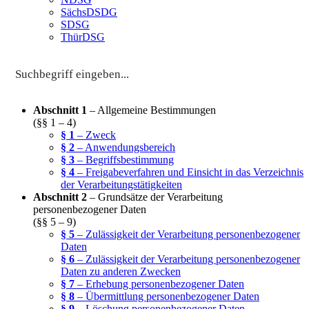
SächsDSDG
SDSG
ThürDSG
Abschnitt 1
– Allgemeine Bestimmungen
(§§ 1 – 4)
§ 1
– Zweck
§ 2
– Anwendungsbereich
§ 3
– Begriffsbestimmung
§ 4
– Freigabeverfahren und Einsicht in das Verzeichnis
der Verarbeitungstätigkeiten
Abschnitt 2
– Grundsätze der Verarbeitung
personenbezogener Daten
(§§ 5 – 9)
§ 5
– Zulässigkeit der Verarbeitung personenbezogener
Daten
§ 6
– Zulässigkeit der Verarbeitung personenbezogener
Daten zu anderen Zwecken
§ 7
– Erhebung personenbezogener Daten
§ 8
– Übermittlung personenbezogener Daten
§ 9
– Löschung personenbezogener Daten