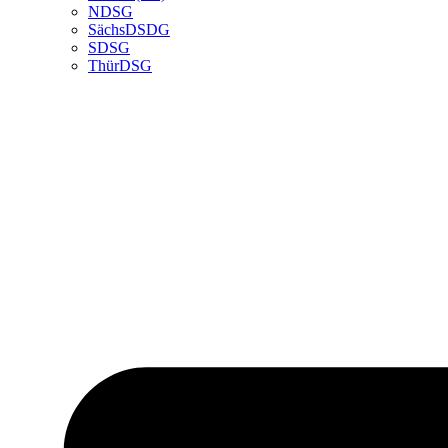
NDSG
SächsDSDG
SDSG
ThürDSG