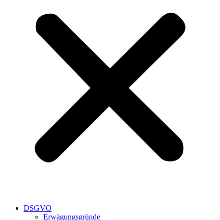
DSGVO
Erwägungsgründe