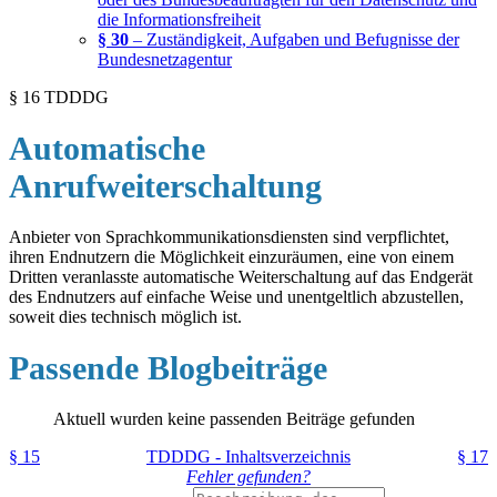
die Informationsfreiheit
§ 30
– Zuständigkeit, Aufgaben und Befugnisse der
Bundesnetzagentur
§ 16 TDDDG
Automatische
Anrufweiterschaltung
Anbieter von Sprachkommunikationsdiensten sind verpflichtet,
ihren Endnutzern die Möglichkeit einzuräumen, eine von einem
Dritten veranlasste automatische Weiterschaltung auf das Endgerät
des Endnutzers auf einfache Weise und unentgeltlich abzustellen,
soweit dies technisch möglich ist.
Passende Blogbeiträge
Aktuell wurden keine passenden Beiträge gefunden
§ 15
TDDDG - Inhaltsverzeichnis
§ 17
Fehler gefunden?