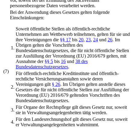
vor, soweit bei der Ermittlung des Sachverhalts
personenbezogene Daten verarbeitet werden.
Bei der Anwendung dieses Gesetzes gelten folgende
Einschränkungen:
Soweit öffentliche Stellen als öffentlich-rechtliche
Unternehmen am Wettbewerb teilnehmen, gelten für sie und
ihre Vereinigungen die
§§ 17
bis
20
,
23
,
24
und
26
. Im
Übrigen gelten die Vorschriften des
1.
Bundesdatenschutzgesetzes, die für nicht öffentliche Stellen
zur Ausfüllung der Verordnung (EU) 2016/679 gelten, mit
Ausnahme der
§§ 5
bis
16
und
38 des
Bundesdatenschutzgesetzes
.
(7)
Für öffentlich-rechtliche Kreditinstitute und öffentlich-
rechtliche Versicherungsanstalten sowie deren
Vereinigungen gilt
§ 26
. Im Übrigen gelten anstelle dieses
2.
Gesetzes die für nicht öffentliche Stellen zur Ausfüllung der
Verordnung (EU) 2016/679 geltenden Vorschriften des
Bundesdatenschutzgesetzes.
Für Organe der Rechtspflege gilt dieses Gesetz nur, soweit
3.
sie in Verwaltungsangelegenheiten tätig werden.
Für den Landesrechnungshof gilt dieses Gesetz nur, soweit
4.
er Verwaltungsangelegenheiten wahrnimmt.