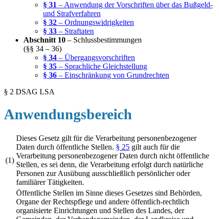
§ 31
– Anwendung der Vorschriften über das Bußgeld-
und Strafverfahren
§ 32
– Ordnungswidrigkeiten
§ 33
– Straftaten
Abschnitt 10
– Schlussbestimmungen
(§§ 34 – 36)
§ 34
– Übergangsvorschriften
§ 35
– Sprachliche Gleichstellung
§ 36
– Einschränkung von Grundrechten
§ 2 DSAG LSA
Anwendungsbereich
Dieses Gesetz gilt für die Verarbeitung personenbezogener
Daten durch öffentliche Stellen.
§ 25
gilt auch für die
Verarbeitung personenbezogener Daten durch nicht öffentliche
(1)
Stellen, es sei denn, die Verarbeitung erfolgt durch natürliche
Personen zur Ausübung ausschließlich persönlicher oder
familiärer Tätigkeiten.
Öffentliche Stellen im Sinne dieses Gesetzes sind Behörden,
Organe der Rechtspflege und andere öffentlich-rechtlich
organisierte Einrichtungen und Stellen des Landes, der