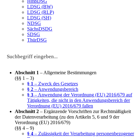
HmbDSG
LDSG (BW)
LDSG (RLP)
LDSG (SH)
NDSG
SächsDSDG
SDSG
ThürDSG
Abschnitt 1
– Allgemeine Bestimmungen
(§§ 1 – 3)
§ 1
– Zweck des Gesetzes
§ 2
– Anwendungsbereich
§ 3
– Anwendung der Verordnung (EU) 2016/679 auf
Tätigkeiten, die nicht in den Anwendungsbereich der
Verordnung (EU) 2016/679 fallen
Abschnitt 2
– Ergänzende Vorschriften zur Rechtmäßigkeit
der Datenverarbeitung (zu den Artikeln 5, 6 und 9 der
Verordnung (EU) 2016/679)
(§§ 4 – 9)
§ 4
– Zulässigkeit der Verarbeitung personenbezogener