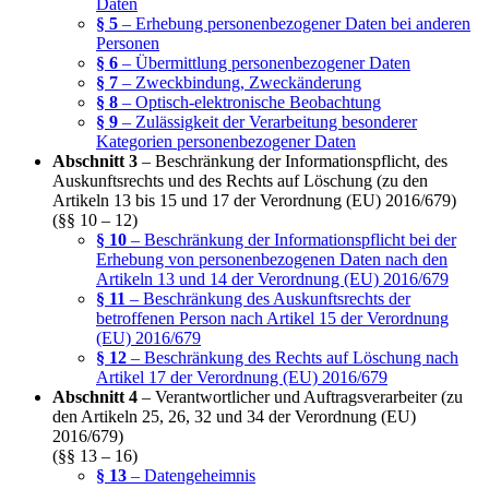
Daten
§ 5
– Erhebung personenbezogener Daten bei anderen
Personen
§ 6
– Übermittlung personenbezogener Daten
§ 7
– Zweckbindung, Zweckänderung
§ 8
– Optisch-elektronische Beobachtung
§ 9
– Zulässigkeit der Verarbeitung besonderer
Kategorien personenbezogener Daten
Abschnitt 3
– Beschränkung der Informationspflicht, des
Auskunftsrechts und des Rechts auf Löschung (zu den
Artikeln 13 bis 15 und 17 der Verordnung (EU) 2016/679)
(§§ 10 – 12)
§ 10
– Beschränkung der Informationspflicht bei der
Erhebung von personenbezogenen Daten nach den
Artikeln 13 und 14 der Verordnung (EU) 2016/679
§ 11
– Beschränkung des Auskunftsrechts der
betroffenen Person nach Artikel 15 der Verordnung
(EU) 2016/679
§ 12
– Beschränkung des Rechts auf Löschung nach
Artikel 17 der Verordnung (EU) 2016/679
Abschnitt 4
– Verantwortlicher und Auftragsverarbeiter (zu
den Artikeln 25, 26, 32 und 34 der Verordnung (EU)
2016/679)
(§§ 13 – 16)
§ 13
– Datengeheimnis