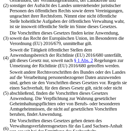
Gemeinden, der Verbandsgemeinden, der Landkreise und
(2)
sonstiger der Aufsicht des Landes unterstehender juristischer
Personen des öffentlichen Rechts sowie deren Vereinigungen,
ungeachtet ihrer Rechtsform. Nimmt eine nicht öffentliche
Stelle hoheitliche Aufgaben der öffentlichen Verwaltung wahr,
ist sie insoweit öffentliche Stelle im Sinne dieses Gesetzes.
Die Vorschriften dieses Gesetzes finden keine Anwendung,
(3)
soweit das Recht der Europäischen Union, im Besonderen die
Verordnung (EU) 2016/679, unmittelbar gilt.
Soweit die Tätigkeit öffentlicher Stellen dem
Anwendungsbereich der Richtlinie (EU) 2016/680 unterfällt,
(4)
gilt dieses Gesetz nur, soweit nach
§ 1 Abs. 2
Regelungen zur
Umsetzung der Richtlinie (EU) 2016/680 getroffen werden.
Soweit andere Rechtsvorschriften des Bundes oder des Landes
auf die Verarbeitung personenbezogener Daten anzuwenden
sind, gehen sie den Vorschriften dieses Gesetzes vor. Regeln sie
einen Sachverhalt, für den dieses Gesetz gilt, nicht oder nicht
(5)
abschließend, finden die Vorschriften dieses Gesetzes
Anwendung. Die Verpflichtung zur Wahrung gesetzlicher
Geheimhaltungspflichten oder von Berufs- oder besonderen
Amtsgeheimnissen, die nicht auf gesetzlichen Vorschriften
beruhen, findet Anwendung.
Die Vorschriften dieses Gesetzes gehen denen des
Verwaltungsverfahrensgesetzes für das Land Sachsen-Anhalt
(6)