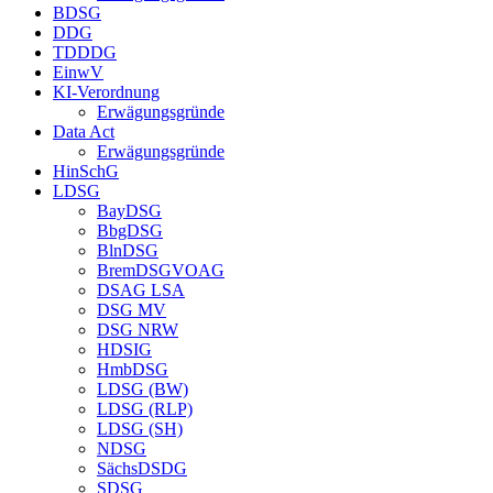
BDSG
DDG
TDDDG
EinwV
KI-Verordnung
Erwägungsgründe
Data Act
Erwägungsgründe
HinSchG
LDSG
BayDSG
BbgDSG
BlnDSG
BremDSGVOAG
DSAG LSA
DSG MV
DSG NRW
HDSIG
HmbDSG
LDSG (BW)
LDSG (RLP)
LDSG (SH)
NDSG
SächsDSDG
SDSG