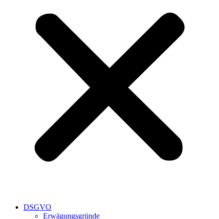
DSGVO
Erwägungsgründe