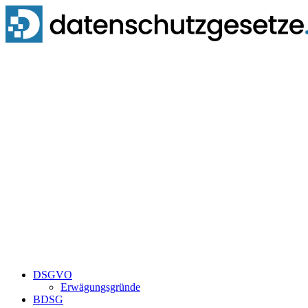
Zum
Inhalt
springen
DSGVO
Erwägungsgründe
BDSG