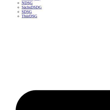
NDSG
SächsDSDG
SDSG
ThürDSG