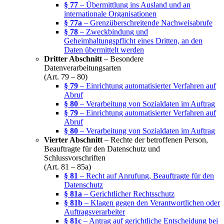
§ 77
– Übermittlung ins Ausland und an
internationale Organisationen
§ 77a
– Grenzüberschreitende Nachweisabrufe
§ 78
– Zweckbindung und
Geheimhaltungspflicht eines Dritten, an den
Daten übermittelt werden
Dritter Abschnitt
– Besondere
Datenverarbeitungsarten
(Art. 79 – 80)
§ 79
– Einrichtung automatisierter Verfahren auf
Abruf
§ 80
– Verarbeitung von Sozialdaten im Auftrag
§ 79
– Einrichtung automatisierter Verfahren auf
Abruf
§ 80
– Verarbeitung von Sozialdaten im Auftrag
Vierter Abschnitt
– Rechte der betroffenen Person,
Beauftragte für den Datenschutz und
Schlussvorschriften
(Art. 81 – 85a)
§ 81
– Recht auf Anrufung, Beauftragte für den
Datenschutz
§ 81a
– Gerichtlicher Rechtsschutz
§ 81b
– Klagen gegen den Verantwortlichen oder
Auftragsverarbeiter
§ 81c
– Antrag auf gerichtliche Entscheidung bei