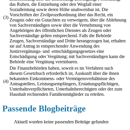
das Ruhen, die Entziehung oder den Wegfall einer
Sozialleistung sowie deren Höhe unabweisbar ist. Die
Vorschriften der Zivilprozeßordnung über das Recht, ein
(3)
Zeugnis oder ein Gutachten zu verweigern, über die Ablehnung
von Sachverständigen sowie über die Vernehmung von
Angehörigen des öffentlichen Dienstes als Zeugen oder
Sachverständige gelten entsprechend. Falls die Behörde
Zeugen, Sachverständige und Dritte herangezogen hat, erhalten
sie auf Antrag in entsprechender Anwendung des
Justizvergütungs- und -entschädigungsgesetzes eine
Entschädigung oder Vergütung; mit Sachverständigen kann die
Behörde eine Vergütung vereinbaren.
Die Finanzbehörden haben, soweit es im Verfahren nach
diesem Gesetzbuch erforderlich ist, Auskunft über die ihnen
bekannten Einkommens- oder Vermögensverhältnisse des
(4)
Antragstellers, Leistungsempfängers, Erstattungspflichtigen,
Unterhaltsverpflichteten, Unterhaltsberechtigten oder der zum
Haushalt rechnenden Familienmitglieder zu erteilen.
Passende Blogbeiträge
Aktuell wurden keine passenden Beiträge gefunden