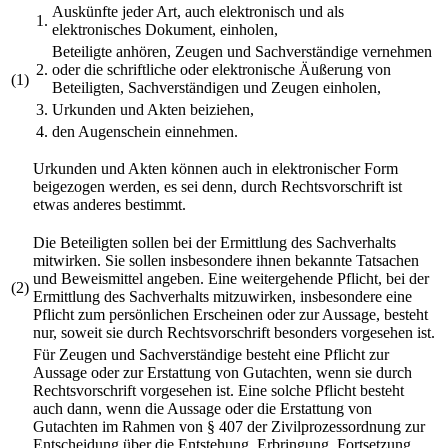
Auskünfte jeder Art, auch elektronisch und als
1.
elektronisches Dokument, einholen,
Beteiligte anhören, Zeugen und Sachverständige vernehmen
2.
oder die schriftliche oder elektronische Äußerung von
(1)
Beteiligten, Sachverständigen und Zeugen einholen,
3.
Urkunden und Akten beiziehen,
4.
den Augenschein einnehmen.
Urkunden und Akten können auch in elektronischer Form
beigezogen werden, es sei denn, durch Rechtsvorschrift ist
etwas anderes bestimmt.
Die Beteiligten sollen bei der Ermittlung des Sachverhalts
mitwirken. Sie sollen insbesondere ihnen bekannte Tatsachen
und Beweismittel angeben. Eine weitergehende Pflicht, bei der
(2)
Ermittlung des Sachverhalts mitzuwirken, insbesondere eine
Pflicht zum persönlichen Erscheinen oder zur Aussage, besteht
nur, soweit sie durch Rechtsvorschrift besonders vorgesehen ist.
Für Zeugen und Sachverständige besteht eine Pflicht zur
Aussage oder zur Erstattung von Gutachten, wenn sie durch
Rechtsvorschrift vorgesehen ist. Eine solche Pflicht besteht
auch dann, wenn die Aussage oder die Erstattung von
Gutachten im Rahmen von § 407 der Zivilprozessordnung zur
Entscheidung über die Entstehung, Erbringung, Fortsetzung,