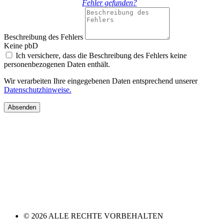
Fehler gefunden?
Beschreibung des Fehlers
Keine pbD
Ich versichere, dass die Beschreibung des Fehlers keine
personenbezogenen Daten enthält.
Wir verarbeiten Ihre eingegebenen Daten entsprechend unserer
Datenschutzhinweise.
Absenden
© 2026 ALLE RECHTE VORBEHALTEN