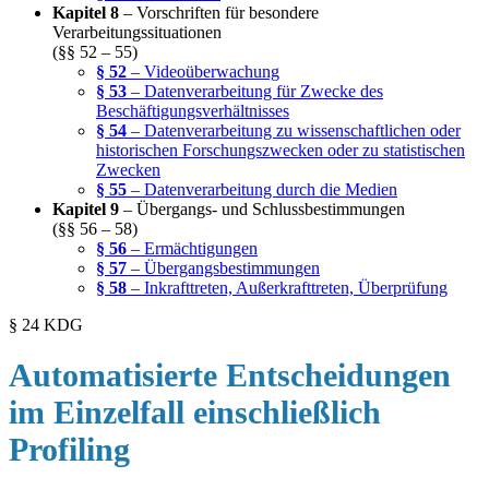
Kapitel 8
– Vorschriften für besondere
Verarbeitungssituationen
(§§ 52 – 55)
§ 52
– Videoüberwachung
§ 53
– Datenverarbeitung für Zwecke des
Beschäftigungsverhältnisses
§ 54
– Datenverarbeitung zu wissenschaftlichen oder
historischen Forschungszwecken oder zu statistischen
Zwecken
§ 55
– Datenverarbeitung durch die Medien
Kapitel 9
– Übergangs- und Schlussbestimmungen
(§§ 56 – 58)
§ 56
– Ermächtigungen
§ 57
– Übergangsbestimmungen
§ 58
– Inkrafttreten, Außerkrafttreten, Überprüfung
§ 24 KDG
Automatisierte Entscheidungen
im Einzelfall einschließlich
Profiling