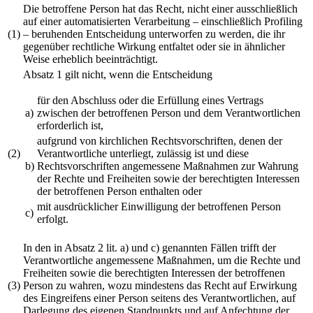
Die betroffene Person hat das Recht, nicht einer ausschließlich
auf einer automatisierten Verarbeitung – einschließlich Profiling
(1)
– beruhenden Entscheidung unterworfen zu werden, die ihr
gegenüber rechtliche Wirkung entfaltet oder sie in ähnlicher
Weise erheblich beeinträchtigt.
Absatz 1 gilt nicht, wenn die Entscheidung
für den Abschluss oder die Erfüllung eines Vertrags
a)
zwischen der betroffenen Person und dem Verantwortlichen
erforderlich ist,
aufgrund von kirchlichen Rechtsvorschriften, denen der
(2)
Verantwortliche unterliegt, zulässig ist und diese
b)
Rechtsvorschriften angemessene Maßnahmen zur Wahrung
der Rechte und Freiheiten sowie der berechtigten Interessen
der betroffenen Person enthalten oder
mit ausdrücklicher Einwilligung der betroffenen Person
c)
erfolgt.
In den in Absatz 2 lit. a) und c) genannten Fällen trifft der
Verantwortliche angemessene Maßnahmen, um die Rechte und
Freiheiten sowie die berechtigten Interessen der betroffenen
(3)
Person zu wahren, wozu mindestens das Recht auf Erwirkung
des Eingreifens einer Person seitens des Verantwortlichen, auf
Darlegung des eigenen Standpunkts und auf Anfechtung der