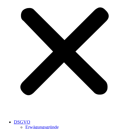
DSGVO
Erwägungsgründe