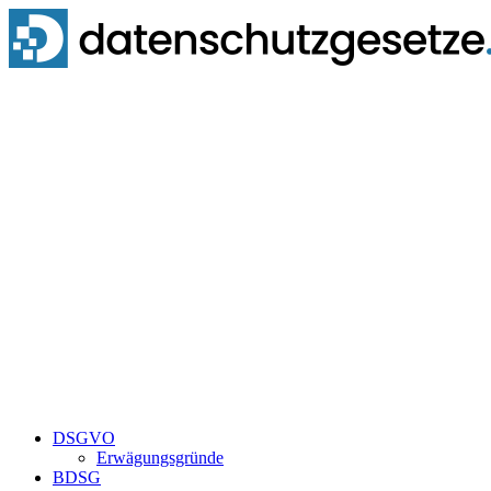
Zum
Inhalt
springen
DSGVO
Erwägungsgründe
BDSG