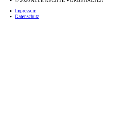
© 2026 ALLE RECHTE VORBEHALTEN
Impressum
Datenschutz