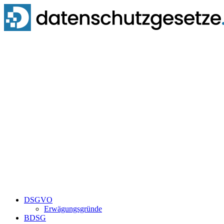
Zum
Inhalt
springen
DSGVO
Erwägungsgründe
BDSG