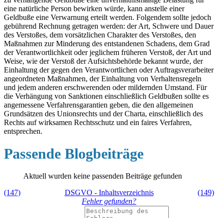
eine natürliche Person bewirken würde, kann anstelle einer
Geldbuße eine Verwarnung erteilt werden. Folgendem sollte jedoch
gebührend Rechnung getragen werden: der Art, Schwere und Dauer
des Verstoßes, dem vorsätzlichen Charakter des Verstoßes, den
Maßnahmen zur Minderung des entstandenen Schadens, dem Grad
der Verantwortlichkeit oder jeglichem früheren Verstoß, der Art und
Weise, wie der Verstoß der Aufsichtsbehörde bekannt wurde, der
Einhaltung der gegen den Verantwortlichen oder Auftragsverarbeiter
angeordneten Maßnahmen, der Einhaltung von Verhaltensregeln
und jedem anderen erschwerenden oder mildernden Umstand. Für
die Verhängung von Sanktionen einschließlich Geldbußen sollte es
angemessene Verfahrensgarantien geben, die den allgemeinen
Grundsätzen des Unionsrechts und der Charta, einschließlich des
Rechts auf wirksamen Rechtsschutz und ein faires Verfahren,
entsprechen.
Passende Blogbeiträge
Aktuell wurden keine passenden Beiträge gefunden
(147)
DSGVO - Inhaltsverzeichnis
(149)
Fehler gefunden?