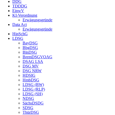
DDG
TDDDG
EinwV
KI-Verordnung
Erwägungsgründe
Data Act
Erwägungsgründe
HinSchG
LDSG
BayDSG
BbgDSG
BlnDSG
BremDSGVOAG
DSAG LSA
DSG MV
DSG NRW
HDSIG
HmbDSG
LDSG (BW)
LDSG (RLP)
LDSG (SH)
NDSG
SächsDSDG
SDSG
ThürDSG