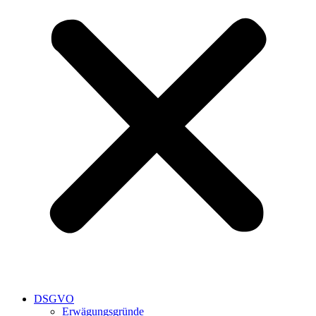
DSGVO
Erwägungsgründe