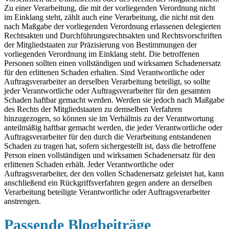
Zu einer Verarbeitung, die mit der vorliegenden Verordnung nicht
im Einklang steht, zählt auch eine Verarbeitung, die nicht mit den
nach Maßgabe der vorliegenden Verordnung erlassenen delegierten
Rechtsakten und Durchführungsrechtsakten und Rechtsvorschriften
der Mitgliedstaaten zur Präzisierung von Bestimmungen der
vorliegenden Verordnung im Einklang steht. Die betroffenen
Personen sollten einen vollständigen und wirksamen Schadenersatz
für den erlittenen Schaden erhalten. Sind Verantwortliche oder
Auftragsverarbeiter an derselben Verarbeitung beteiligt, so sollte
jeder Verantwortliche oder Auftragsverarbeiter für den gesamten
Schaden haftbar gemacht werden. Werden sie jedoch nach Maßgabe
des Rechts der Mitgliedstaaten zu demselben Verfahren
hinzugezogen, so können sie im Verhältnis zu der Verantwortung
anteilmäßig haftbar gemacht werden, die jeder Verantwortliche oder
Auftragsverarbeiter für den durch die Verarbeitung entstandenen
Schaden zu tragen hat, sofern sichergestellt ist, dass die betroffene
Person einen vollständigen und wirksamen Schadenersatz für den
erlittenen Schaden erhält. Jeder Verantwortliche oder
Auftragsverarbeiter, der den vollen Schadenersatz geleistet hat, kann
anschließend ein Rückgriffsverfahren gegen andere an derselben
Verarbeitung beteiligte Verantwortliche oder Auftragsverarbeiter
anstrengen.
Passende Blogbeiträge