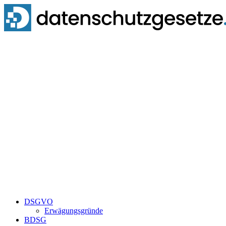
Zum
Inhalt
springen
DSGVO
Erwägungsgründe
BDSG