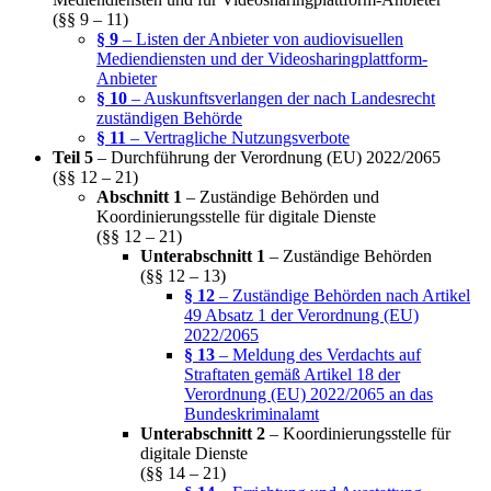
(§§ 9 – 11)
§ 9
– Listen der Anbieter von audiovisuellen
Mediendiensten und der Videosharingplattform-
Anbieter
§ 10
– Auskunftsverlangen der nach Landesrecht
zuständigen Behörde
§ 11
– Vertragliche Nutzungsverbote
Teil 5
– Durchführung der Verordnung (EU) 2022/2065
(§§ 12 – 21)
Abschnitt 1
– Zuständige Behörden und
Koordinierungsstelle für digitale Dienste
(§§ 12 – 21)
Unterabschnitt 1
– Zuständige Behörden
(§§ 12 – 13)
§ 12
– Zuständige Behörden nach Artikel
49 Absatz 1 der Verordnung (EU)
2022/2065
§ 13
– Meldung des Verdachts auf
Straftaten gemäß Artikel 18 der
Verordnung (EU) 2022/2065 an das
Bundeskriminalamt
Unterabschnitt 2
– Koordinierungsstelle für
digitale Dienste
(§§ 14 – 21)