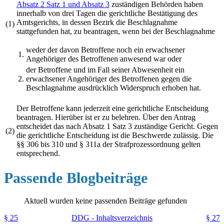
Absatz 2 Satz 1 und Absatz 3
zuständigen Behörden haben
innerhalb von drei Tagen die gerichtliche Bestätigung des
Amtsgerichts, in dessen Bezirk die Beschlagnahme
(1)
stattgefunden hat, zu beantragen, wenn bei der Beschlagnahme
weder der davon Betroffene noch ein erwachsener
1.
Angehöriger des Betroffenen anwesend war oder
der Betroffene und im Fall seiner Abwesenheit ein
2.
erwachsener Angehöriger des Betroffenen gegen die
Beschlagnahme ausdrücklich Widerspruch erhoben hat.
Der Betroffene kann jederzeit eine gerichtliche Entscheidung
beantragen. Hierüber ist er zu belehren. Über den Antrag
entscheidet das nach Absatz 1 Satz 3 zuständige Gericht. Gegen
(2)
die gerichtliche Entscheidung ist die Beschwerde zulässig. Die
§§ 306 bis 310 und § 311a der Strafprozessordnung gelten
entsprechend.
Passende Blogbeiträge
Aktuell wurden keine passenden Beiträge gefunden
§ 25
DDG - Inhaltsverzeichnis
§ 27