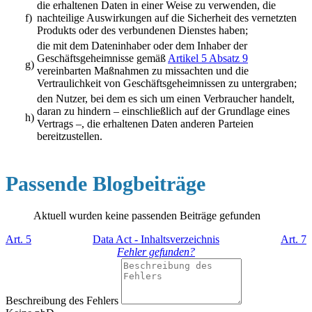
die erhaltenen Daten in einer Weise zu verwenden, die
f)
nachteilige Auswirkungen auf die Sicherheit des vernetzten
Produkts oder des verbundenen Dienstes haben;
die mit dem Dateninhaber oder dem Inhaber der
Geschäftsgeheimnisse gemäß
Artikel 5 Absatz 9
g)
vereinbarten Maßnahmen zu missachten und die
Vertraulichkeit von Geschäftsgeheimnissen zu untergraben;
den Nutzer, bei dem es sich um einen Verbraucher handelt,
daran zu hindern – einschließlich auf der Grundlage eines
h)
Vertrags –, die erhaltenen Daten anderen Parteien
bereitzustellen.
Passende Blogbeiträge
Aktuell wurden keine passenden Beiträge gefunden
Art. 5
Data Act - Inhaltsverzeichnis
Art. 7
Fehler gefunden?
Beschreibung des Fehlers