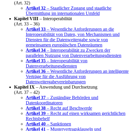
(Art. 32)
Artikel 32
– Staatlicher Zugang und staatliche
Übermittlung im internationalen Umfeld
Kapitel VIII
– Interoperabilität
(Art. 33 – 36)
Artikel 33
– Wesentliche Anforderungen an die
Interoperabilität von Daten, von Mechanismen und
Diensten für die Datenweitergabe sowie von
gemeinsamen europäischen Datenräumen
Artikel 34
– Interoperabilität zu Zwecken der
parallelen Nutzung von Datenverarbeitungsdiensten
Artikel 35
– Interoperabilität von
Datenverarbeitungsdiensten
Artikel 36
– Wesentliche Anforderungen an intelligente
Verträge für die Ausführung von
Datenweitergabevereinbarungen
Kapitel IX
– Anwendung und Durchsetzung
(Art. 37 – 42)
Artikel 37
– Zuständige Behörden und
Datenkoordinatoren
Artikel 38
– Recht auf Beschwerde
Artikel 39
– Recht auf einen wirksamen gerichtlichen
Rechtsbehelf
Artikel 40
– Sanktionen
Artikel 41
– Mustervertragsklauseln und