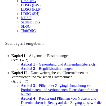
HmbDSG
LDSG (BW)
LDSG (RLP)
LDSG (SH)
NDSG
SächsDSDG
SDSG
ThürDSG
Kapitel I
– Allgemeine Bestimmungen
(Art. 1 – 2)
Artikel 1
– Gegenstand und Anwendungsbereich
Artikel 2
– Begriffsbestimmungen
Kapitel II
– Datenweitergabe von Unternehmen an
Verbraucher und zwischen Unternehmen
(Art. 3 – 7)
Artikel 3
– Pflicht der Zugänglichmachung von
Produktdaten und verbundenen Dienstdaten für den
Nutzer
Artikel 4
– Rechte und Pflichten von Nutzern und
Dateninhabern in Bezug auf den Zugang zu sowie die