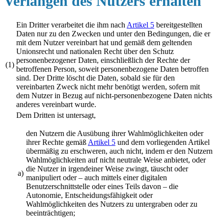
Verlangen des Nutzers erhalten
Ein Dritter verarbeitet die ihm nach
Artikel 5
bereitgestellten
Daten nur zu den Zwecken und unter den Bedingungen, die er
mit dem Nutzer vereinbart hat und gemäß dem geltenden
Unionsrecht und nationalen Recht über den Schutz
personenbezogener Daten, einschließlich der Rechte der
(1)
betroffenen Person, soweit personenbezogene Daten betroffen
sind. Der Dritte löscht die Daten, sobald sie für den
vereinbarten Zweck nicht mehr benötigt werden, sofern mit
dem Nutzer in Bezug auf nicht-personenbezogene Daten nichts
anderes vereinbart wurde.
Dem Dritten ist untersagt,
den Nutzern die Ausübung ihrer Wahlmöglichkeiten oder
ihrer Rechte gemäß
Artikel 5
und dem vorliegenden Artikel
übermäßig zu erschweren, auch nicht, indem er den Nutzern
Wahlmöglichkeiten auf nicht neutrale Weise anbietet, oder
die Nutzer in irgendeiner Weise zwingt, täuscht oder
a)
manipuliert oder – auch mittels einer digitalen
Benutzerschnittstelle oder eines Teils davon – die
Autonomie, Entscheidungsfähigkeit oder
Wahlmöglichkeiten des Nutzers zu untergraben oder zu
beeinträchtigen;