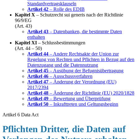
Standardvertragsklauseln
Artikel 42
– Rolle des EDIB
Kapitel X
– Schutzrecht sui generis nach der Richtlinie
96/9/EG
(Art. 43)
Artikel 43
– Datenbanken, die bestimmte Daten
enthalten
Kapitel XI
– Schlussbestimmungen
(Art. 44 – 50)
Artikel 44
– Andere Rechtsakte der Union zur
Regelung von Rechten und Pflichten in Bezug auf den
Datenzugang und die Datennutzung
Artikel 45
– Ausübung der Befugnisübertragung
Artikel 46
– Ausschussverfahren
Artikel 47
– Änderung der Verordnung (EU)
2017/2394
Artikel 48
– Änderung der Richtlinie (EU) 2020/1828
Artikel 49
– Bewertung und Überprüfung
Artikel 50
– Inkrafttreten und Geltungsbeginn
Artikel 6 Data Act
Pflichten Dritter, die Daten auf