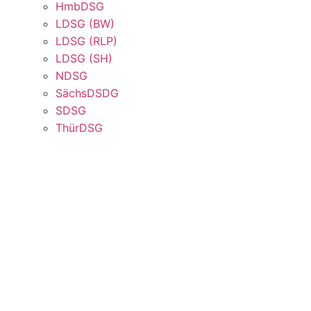
HmbDSG
LDSG (BW)
LDSG (RLP)
LDSG (SH)
NDSG
SächsDSDG
SDSG
ThürDSG