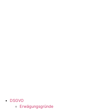
Zum
Inhalt
springen
DSGVO
Erwägungsgründe