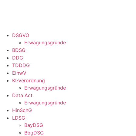
DSGVO
Erwägungsgründe
BDSG
DDG
TDDDG
EinwV
KI-Verordnung
Erwägungsgründe
Data Act
Erwägungsgründe
HinSchG
LDSG
BayDSG
BbgDSG